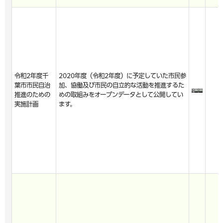
令和2年度千
2020年度（令和2年度）に予定していた市民参
葉市市民自治
加、協働及び市民の自立的な活動を推進するた
推進のための
めの取組みをオープンデータとして公開してい
実施計画
ます。