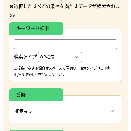
※選択したすべての条件を満たすデータが検索されま
す。
キーワード検索
検索タイプ
※複数指定する場合はスペースで区切り、検索タイプ（OR検
索/AND検索）を指定して下さい
分野