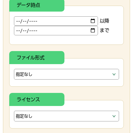
データ時点
以降
まで
ファイル形式
ライセンス