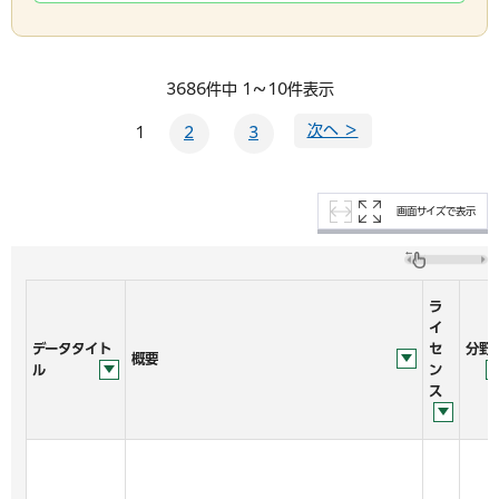
3686件中 1～10件表示
次へ ＞
1
2
3
画面サイズで表示
ラ
イ
データタイト
セ
分野
概要
ル
ン
ス