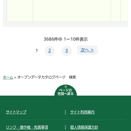
3686件中 1～10件表示
次へ ＞
1
2
3
ホーム
> オープンデータカタログページ 検索
ページの
先頭へ戻る
サイトマップ
サイト利用案内
リンク・著作権・免責事項
個人情報保護方針