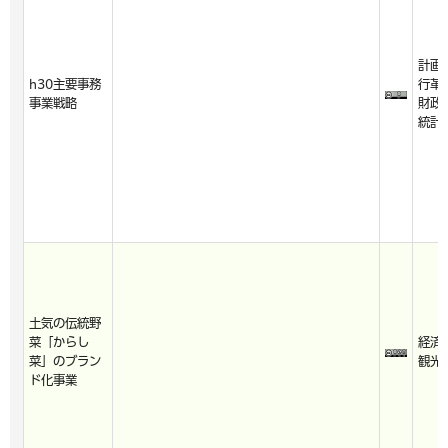
計画
h30主要事務
行革
事業戦略
財政
統計
土気の伝統野
菜「からし
経済
菜」のブラン
観光
ド化事業