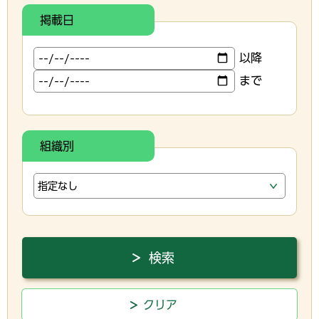
掲載日
以降
まで
組織別