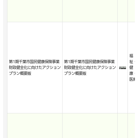
福
第1期千葉市国民健康保険事業
第1期千葉市国民健康保険事業
祉・
財政健全化に向けたアクション
財政健全化に向けたアクション
健
プラン概要版
プラン概要版
康・
医療