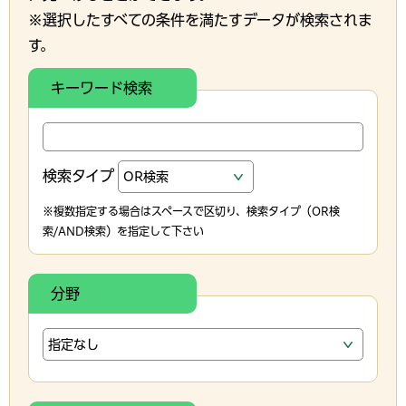
※選択したすべての条件を満たすデータが検索されま
す。
キーワード検索
検索タイプ
※複数指定する場合はスペースで区切り、検索タイプ（OR検
索/AND検索）を指定して下さい
分野