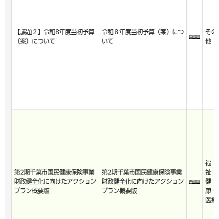
【議題２】令和8年度当初予算
令和８年度当初予算（案）につ
その
（案）について
いて
他
福
第2期千葉市国民健康保険事業
第2期千葉市国民健康保険事業
祉・
財政健全化に向けたアクション
財政健全化に向けたアクション
健
プラン概要版
プラン概要版
康・
医療