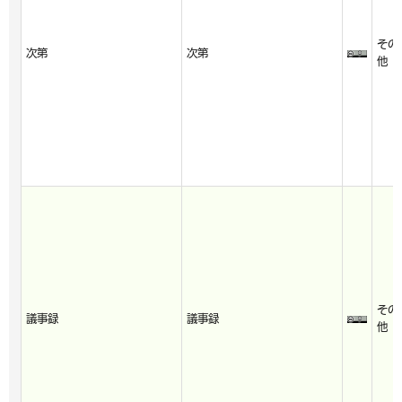
その
次第
次第
他
その
議事録
議事録
他