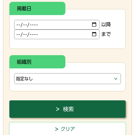
掲載日
以降
まで
組織別