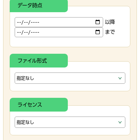
データ時点
以降
まで
ファイル形式
ライセンス