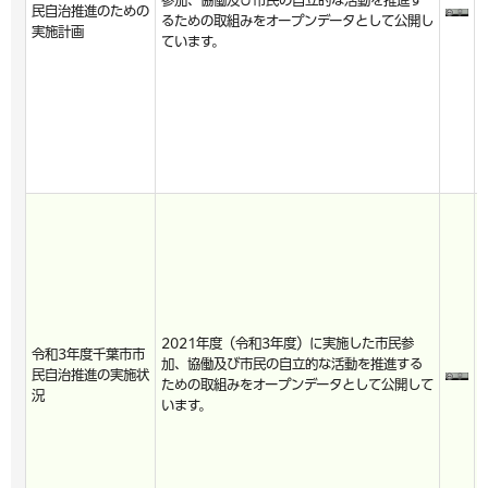
参加、協働及び市民の自立的な活動を推進す
民自治推進のための
るための取組みをオープンデータとして公開し
実施計画
ています。
2021年度（令和3年度）に実施した市民参
令和3年度千葉市市
加、協働及び市民の自立的な活動を推進する
民自治推進の実施状
ための取組みをオープンデータとして公開して
況
います。