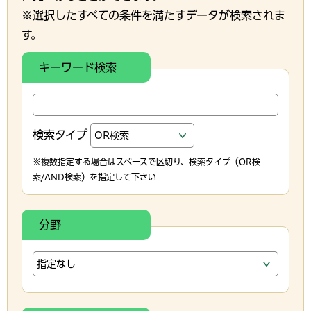
※選択したすべての条件を満たすデータが検索されま
す。
キーワード検索
検索タイプ
※複数指定する場合はスペースで区切り、検索タイプ（OR検
索/AND検索）を指定して下さい
分野