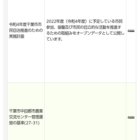
2022年度（令和4年度）に予定している市民
令和4年度千葉市市
参加、協働及び市民の自立的な活動を推進す
民自治推進のための
るための取組みをオープンデータとして公開し
実施計画
ています。
千葉市中田都市農業
交流センター管理運
営の基準(27-31)