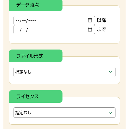
データ時点
以降
まで
ファイル形式
ライセンス