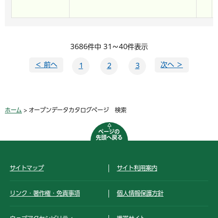
3686件中 31～40件表示
＜ 前へ
次へ ＞
1
2
3
ホーム
> オープンデータカタログページ 検索
ページの
先頭へ戻る
サイトマップ
サイト利用案内
リンク・著作権・免責事項
個人情報保護方針