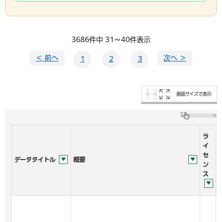
3686件中 31～40件表示
＜ 前へ
次へ ＞
1
2
3
画面サイズで表示
ラ
イ
セ
データタイトル
概要
ン
ス