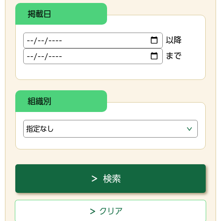
掲載日
以降
まで
組織別