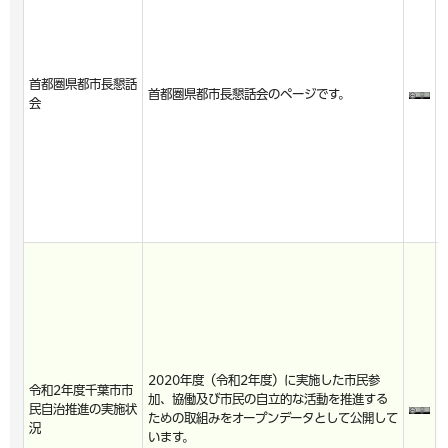
首都圏県都市長懇話
首都圏県都市長懇話会のページです。
会
2020年度（令和2年度）に実施した市民参
令和2年度千葉市市
加、協働及び市民の自立的な活動を推進する
民自治推進の実施状
ための取組みをオープンデータとして公開して
況
います。