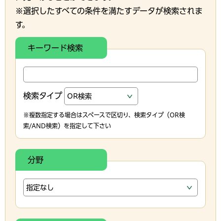
※選択したすべての条件を満たすデータが検索されま
す。
キーワード検索
検索タイプ
※複数指定する場合はスペースで区切り、検索タイプ（OR検
索/AND検索）を指定して下さい
分野