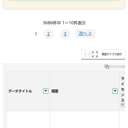
3686件中 1～10件表示
次へ ＞
1
2
3
画面サイズで表示
ラ
イ
セ
データタイトル
概要
ン
ス