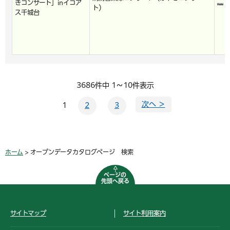
きコンサート」inイコア
ト）
ス千城台
3686件中 1～10件表示
次へ ＞
1
2
3
ホーム
> オープンデータカタログページ 検索
ページの
先頭へ戻る
サイトマップ
サイト利用案内