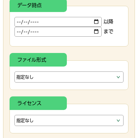
データ時点
以降
まで
ファイル形式
ライセンス