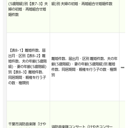
(5歳階級)別【表7-3】夫
級)別 夫婦の初婚・再婚組合せ婚姻件数
婦の初婚・再婚組合せ婚
姻件数
【表8-1】離婚件数、届
出月・区別【表8-2】離
離婚件数、届出月・区別 離婚件数、夫の年
婚件数、夫の年齢(5歳階
齢(5歳階級)・妻の年齢(5歳階級)別 離婚
級)・妻の年齢(5歳階級)
件数、同居期間・親権を行う子の数・種類
別【表8-3】離婚件数、
別
同居期間・親権を行う子
の数・種類別
千葉市消防音楽隊「けや
消防音楽隊コンサート（けやきコンサー