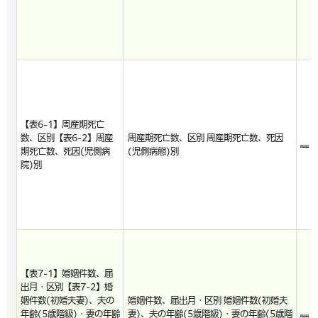
【表6-1】周産期死亡
数、区別【表6-2】周産
周産期死亡数、区別 周産期死亡数、死因
期死亡数、死因(児側病
(児側病態)別
院)別
【表7-1】婚姻件数、届
出月・区別【表7-2】婚
姻件数(初婚夫妻)、夫の
婚姻件数、届出月・区別 婚姻件数(初婚夫
年齢(5歳階級)・妻の年齢
妻)、夫の年齢(5歳階級)・妻の年齢(5歳階