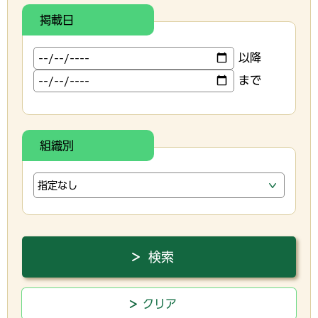
掲載日
以降
まで
組織別