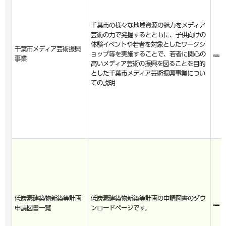
千葉市の様々な地域資源の魅力をメディア
芸術の力で発掘するとともに、子供向けの
体験イベントや若者を対象としたワークシ
千葉市メディア芸術振興
ョップ等を実施することで、若者に関心の
事業
高いメディア芸術の振興を図ることを目的
とした千葉市メディア芸術振興事業につい
ての説明
低炭素建築物新築等計画
低炭素建築物新築等計画の申請図書のダウ
申請図書一覧
ンロードページです。