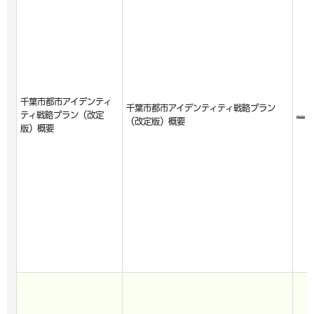
千葉市都市アイデンティ
千葉市都市アイデンティティ戦略プラン
ティ戦略プラン（改定
（改定版）概要
版）概要