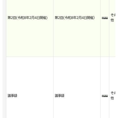
その
第2回(令和8年2月4日開催)
第2回(令和8年2月4日開催）
他
その
議事録
議事録
他