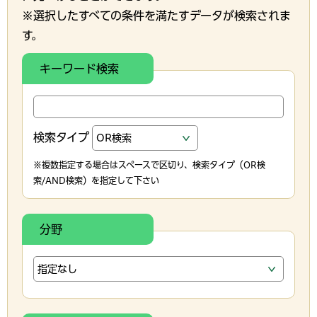
※選択したすべての条件を満たすデータが検索されま
す。
キーワード検索
検索タイプ
※複数指定する場合はスペースで区切り、検索タイプ（OR検
索/AND検索）を指定して下さい
分野