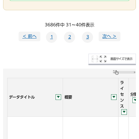
3686件中 31～40件表示
＜ 前へ
次へ ＞
1
2
3
画面サイズで表示
ラ
イ
セ
分野
データタイトル
概要
ン
ス