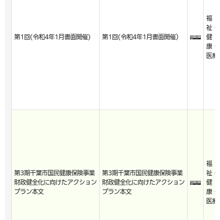
福
祉・
第1回(令和4年1月書面開催)
第1回(令和4年1月書面開催）
健
康・
医療
福
第3期千葉市国民健康保険事業
第3期千葉市国民健康保険事業
祉・
財政健全化に向けたアクション
財政健全化に向けたアクション
健
プラン本文
プラン本文
康・
医療