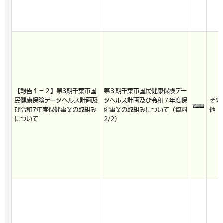
【報告１－２】第3期千葉市国
第３期千葉市国民健康保険デー
民健康保険データヘルス計画及
タヘルス計画及び令和７年度保
その
び令和7年度保健事業の取組み
健事業の取組みについて（資料
他
について
2/2）