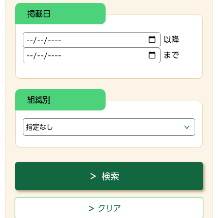
掲載日
以降
まで
組織別