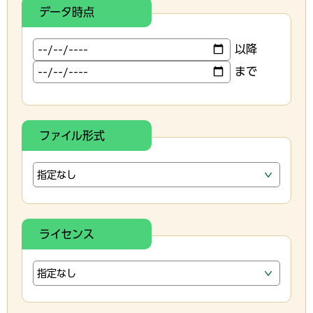
データ時点
以降
まで
ファイル形式
ライセンス