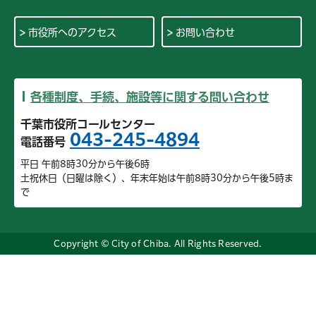
市役所へのアクセス
お問い合わせ
各種制度、手続、施設等に関する問い合わせ
千葉市役所コールセンター
043-245-4894
電話番号
平日 午前8時30分から午後6時
土祝休日（日曜は除く）、年末年始は午前8時30分から午後5時ま
で
Copyright © City of Chiba. All Rights Reserved.