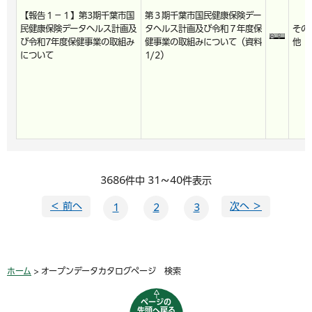
【報告１－１】第3期千葉市国
第３期千葉市国民健康保険デー
民健康保険データヘルス計画及
タヘルス計画及び令和７年度保
その
び令和7年度保健事業の取組み
健事業の取組みについて（資料
他
について
1/2）
3686件中 31～40件表示
＜ 前へ
次へ ＞
1
2
3
ホーム
> オープンデータカタログページ 検索
ページの
先頭へ戻る