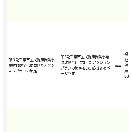
福
第3期千葉市国民健康保険事業
第３期千葉市国民健康保険事
祉・
財政健全化に向けたアクション
業財政健全化に向けたアクシ
健
プランの策定をお知らせするペ
ョンプランの策定
康・
ージです。
医療