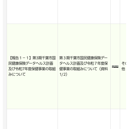
【報告１－１】第3期千葉市国
第３期千葉市国民健康保険デー
民健康保険データヘルス計画
タヘルス計画及び令和７年度保
その
及び令和7年度保健事業の取組
健事業の取組みについて（資料
他
みについて
1/2）