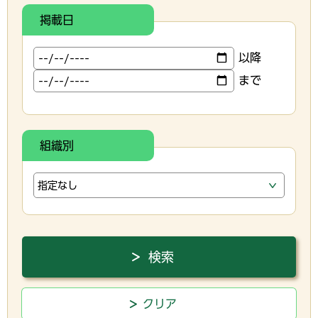
掲載日
以降
まで
組織別