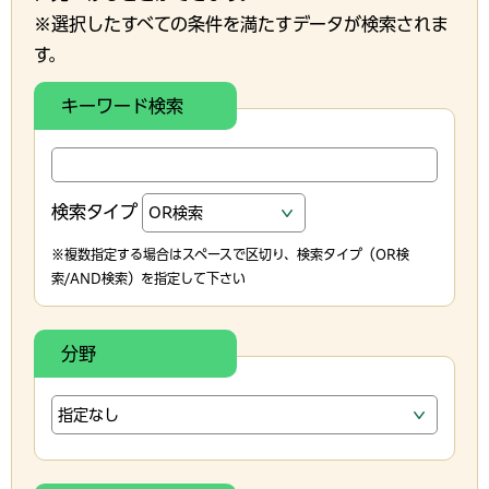
※選択したすべての条件を満たすデータが検索されま
す。
キーワード検索
検索タイプ
※複数指定する場合はスペースで区切り、検索タイプ（OR検
索/AND検索）を指定して下さい
分野