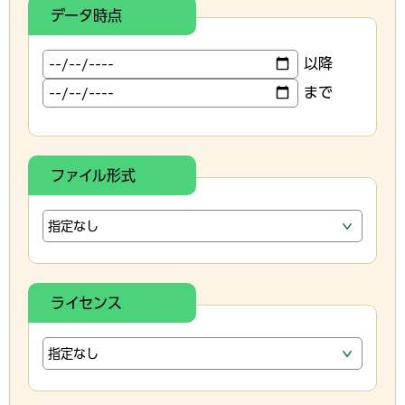
データ時点
以降
まで
ファイル形式
ライセンス