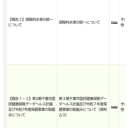
【報告２】保険料水準の統一
その
保険料水準の統一について
について
他
【報告１－２】第3期千葉市国
第３期千葉市国民健康保険デー
民健康保険データヘルス計画
タヘルス計画及び令和７年度保
その
及び令和7年度保健事業の取組
健事業の取組みについて（資料
他
みについて
2/2）