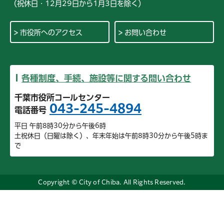
（祝休日・12月29日から1月3日を除く）
市役所へのアクセス
お問い合わせ
各種制度、手続、施設等に関する問い合わせ
千葉市役所コールセンター
043-245-4894
電話番号
平日 午前8時30分から午後6時
土祝休日（日曜は除く）、年末年始は午前8時30分から午後5時ま
で
Copyright © City of Chiba. All Rights Reserved.