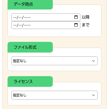
データ時点
以降
まで
ファイル形式
ライセンス