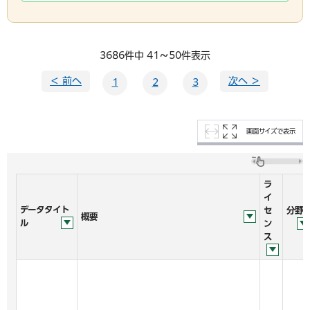
3686件中 41～50件表示
＜ 前へ
次へ ＞
1
2
3
画面サイズで表示
ラ
イ
データタイト
セ
分野
概要
ル
ン
ス