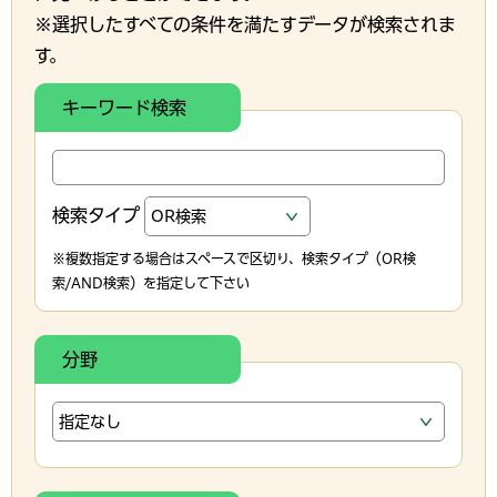
※選択したすべての条件を満たすデータが検索されま
す。
キーワード検索
検索タイプ
※複数指定する場合はスペースで区切り、検索タイプ（OR検
索/AND検索）を指定して下さい
分野