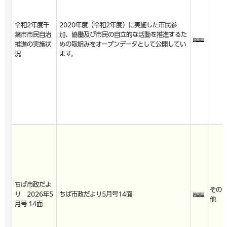
令和2年度千
2020年度（令和2年度）に実施した市民参
葉市市民自治
加、協働及び市民の自立的な活動を推進するた
推進の実施状
めの取組みをオープンデータとして公開してい
況
ます。
ちば市政だよ
その
り 2026年5
ちば市政だより5月号14面
他
月号 14面