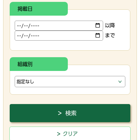
掲載日
以降
まで
組織別