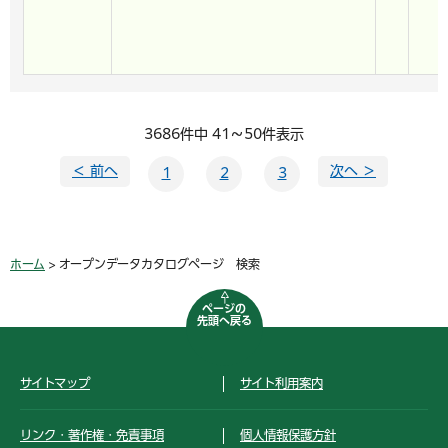
3686件中 41～50件表示
＜ 前へ
次へ ＞
1
2
3
ホーム
> オープンデータカタログページ 検索
ページの
先頭へ戻る
サイトマップ
サイト利用案内
リンク・著作権・免責事項
個人情報保護方針