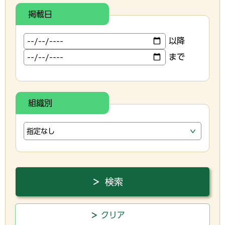
掲載日
以降
まで
組織別