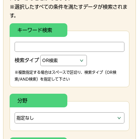
※選択したすべての条件を満たすデータが検索されま
す。
キーワード検索
検索タイプ
※複数指定する場合はスペースで区切り、検索タイプ（OR検
索/AND検索）を指定して下さい
分野