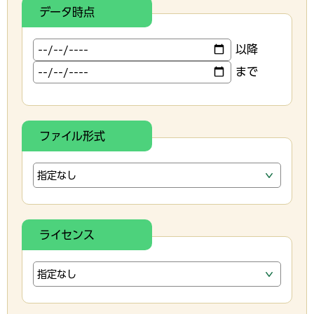
データ時点
以降
まで
ファイル形式
ライセンス