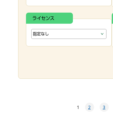
ライセンス
1
2
3