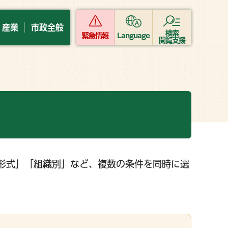
・産業
市政全般
検索
緊急情報
Language
閲覧支援
形式」「組織別」など、複数の条件を同時に選