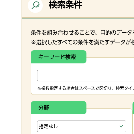
検索条件
条件を組み合わせることで、目的のデータ
※選択したすべての条件を満たすデータが
キーワード検索
※複数指定する場合はスペースで区切り、検索タイプ
分野