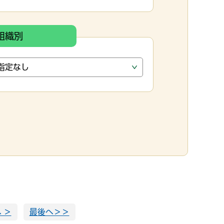
組織別
 ＞
最後へ＞＞