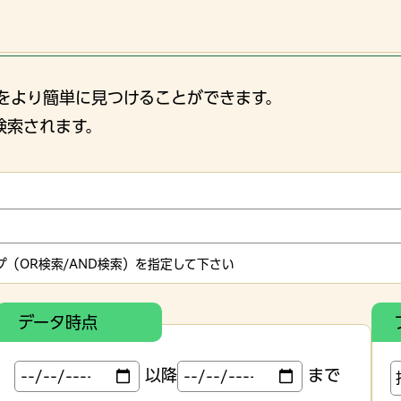
をより簡単に見つけることができます。
検索されます。
（OR検索/AND検索）を指定して下さい
データ時点
以降
まで