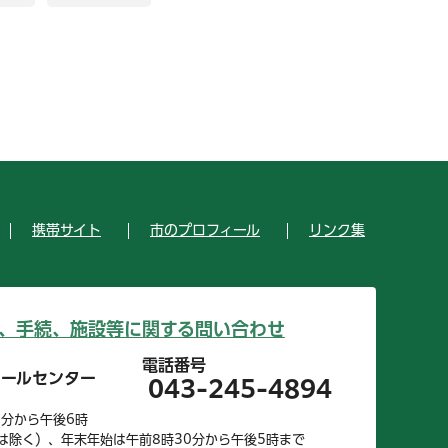
携帯サイト
市のプロフィール
リンク集
、手続、施設等に関する問い合わせ
電話番号
コールセンター
043-245-4894
0分から午後6時
は除く）、年末年始は午前8時30分から午後5時まで