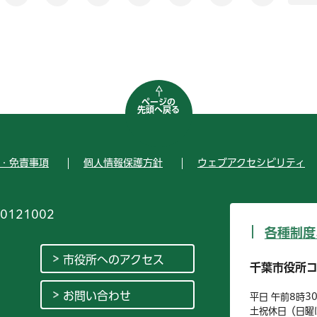
ページの
先頭へ戻る
・免責事項
個人情報保護方針
ウェブアクセシビリティ
0121002
各種制度
市役所へのアクセス
千葉市役所
お問い合わせ
平日 午前8時3
土祝休日（日曜