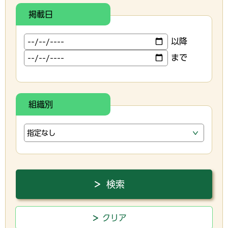
掲載日
以降
まで
組織別