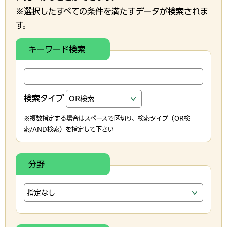
※選択したすべての条件を満たすデータが検索されま
す。
キーワード検索
検索タイプ
※複数指定する場合はスペースで区切り、検索タイプ（OR検
索/AND検索）を指定して下さい
分野