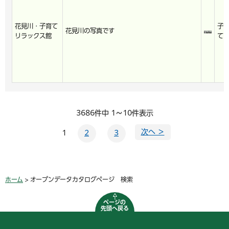
花見川・子育て
子
花見川の写真です
リラックス館
て
3686件中 1～10件表示
次へ ＞
1
2
3
ホーム
> オープンデータカタログページ 検索
ページの
先頭へ戻る