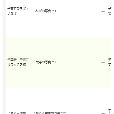
子育てひろば・
子
いなげの写真です
いなげ
て
千葉寺・子育て
子
千葉寺の写真です
リラックス館
て
子
子育て支援館
子育て支援館の写真です