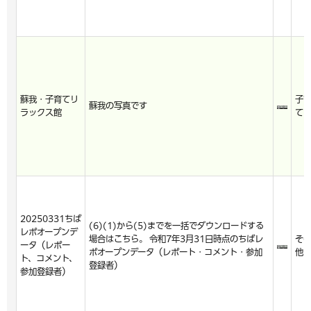
蘇我・子育てリ
子
蘇我の写真です
ラックス館
て
20250331ちば
(6)(1)から(5)までを一括でダウンロードする
レポオープンデ
場合はこちら。 令和7年3月31日時点のちばレ
そ
ータ（レポー
ポオープンデータ（レポート・コメント・参加
他
ト、コメント、
登録者）
参加登録者）