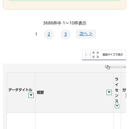
3686件中 1～10件表示
次へ ＞
1
2
3
画面サイズで表示
ラ
イ
データタイトル
分
セ
概要
ン
ス