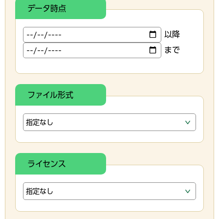
データ時点
以降
まで
ファイル形式
ライセンス