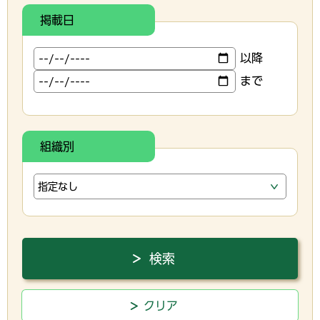
掲載日
以降
まで
組織別