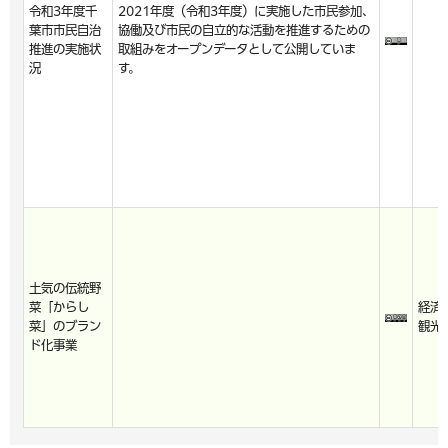
令和3年度千
2021年度（令和3年度）に実施した市民参加、
葉市市民自治
協働及び市民の自立的な活動を推進するための
推進の実施状
取組みをオープンデータとして公開していま
況
す。
土気の伝統野
菜「からし
経済
菜」のブラン
観光
ド化事業