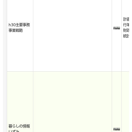
計画
h30主要事務
行革
事業戦略
財政
統計
暮らしの情報
いずみ