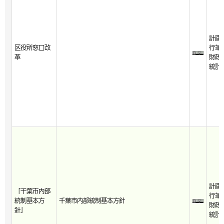
計画
区役所窓口改
行革
革
財政
統計
計画
「千葉市内部
行革
統制基本方
千葉市内部統制基本方針
財政
針」
統計