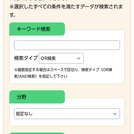
※選択したすべての条件を満たすデータが検索されま
す。
キーワード検索
検索タイプ
※複数指定する場合はスペースで区切り、検索タイプ（OR検
索/AND検索）を指定して下さい
分野