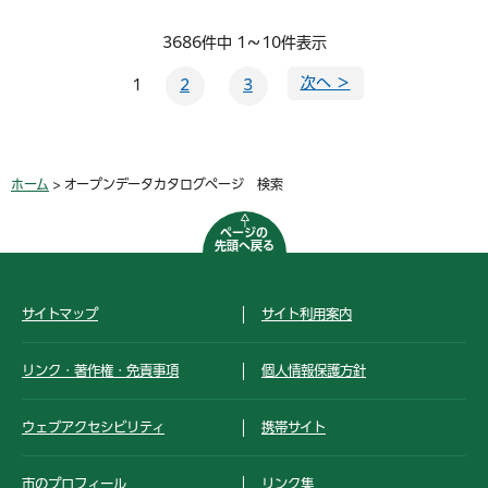
3686件中 1～10件表示
次へ ＞
1
2
3
ホーム
> オープンデータカタログページ 検索
ページの
先頭へ戻る
サイトマップ
サイト利用案内
リンク・著作権・免責事項
個人情報保護方針
ウェブアクセシビリティ
携帯サイト
市のプロフィール
リンク集