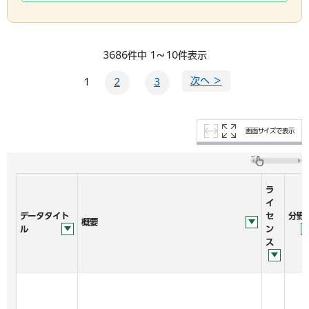
3686件中 1～10件表示
次へ ＞
1
2
3
画面サイズで表示
ラ
イ
データタイト
セ
分野
概要
ル
ン
ス