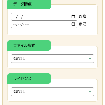
データ時点
以降
まで
ファイル形式
ライセンス