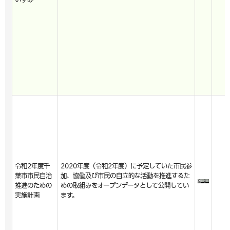
令和2年度千
2020年度（令和2年度）に予定していた市民参
葉市市民自治
加、協働及び市民の自立的な活動を推進するた
推進のための
めの取組みをオープンデータとして公開してい
実施計画
ます。