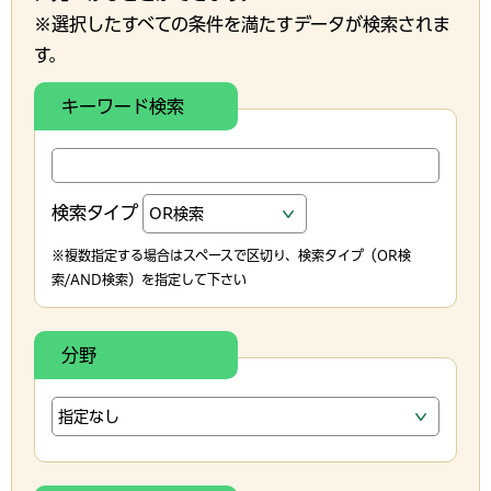
※選択したすべての条件を満たすデータが検索されま
す。
キーワード検索
検索タイプ
※複数指定する場合はスペースで区切り、検索タイプ（OR検
索/AND検索）を指定して下さい
分野