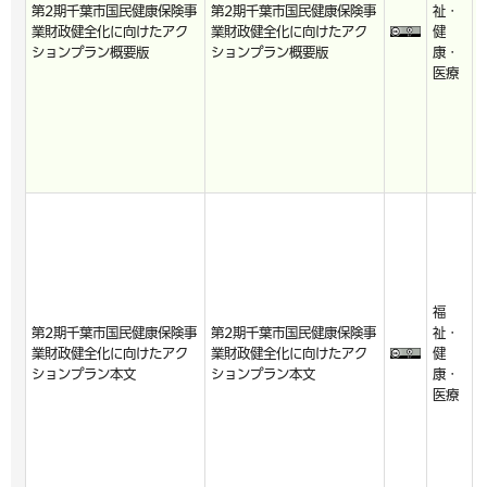
2
第2期千葉市国民健康保険事
第2期千葉市国民健康保険事
祉・
5
業財政健全化に向けたアク
業財政健全化に向けたアク
健
3
ションプラン概要版
ションプラン概要版
康・
7
医療
福
2
第2期千葉市国民健康保険事
第2期千葉市国民健康保険事
祉・
5
業財政健全化に向けたアク
業財政健全化に向けたアク
健
3
ションプラン本文
ションプラン本文
康・
7
医療