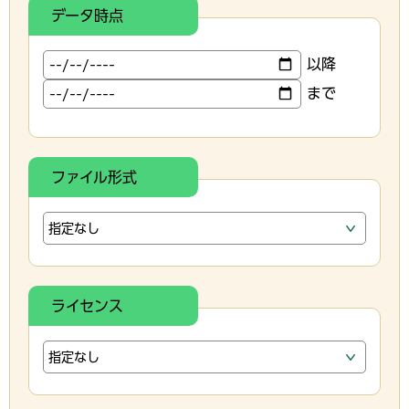
データ時点
以降
まで
ファイル形式
ライセンス