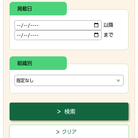
掲載日
以降
まで
組織別