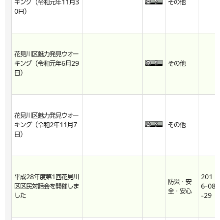
キング（令和元年11月3
その他
0日）
花見川区魅力発見ウオー
キング（令和元年6月29
その他
日）
花見川区魅力発見ウオー
キング（令和2年11月7
その他
日）
平成28年度第1回花見川
201
防災・安
区区民対話会を開催しま
6-08
全・安心
した
-29