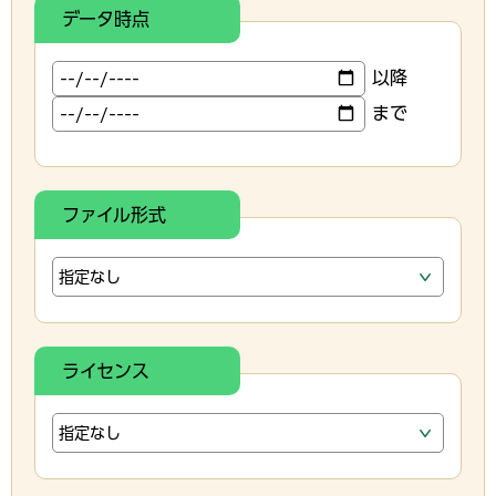
データ時点
以降
まで
ファイル形式
ライセンス