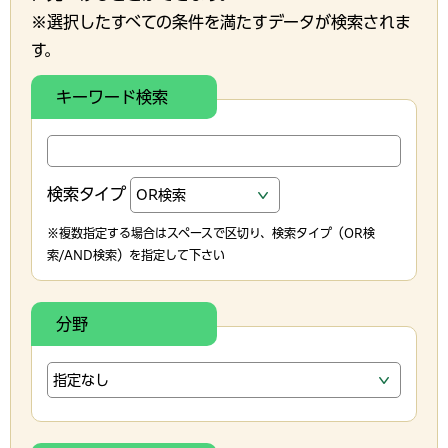
※選択したすべての条件を満たすデータが検索されま
す。
キーワード検索
検索タイプ
※複数指定する場合はスペースで区切り、検索タイプ（OR検
索/AND検索）を指定して下さい
分野