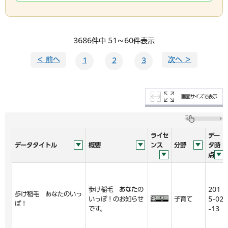
3686件中 51～60件表示
＜ 前へ
次へ ＞
1
2
3
画面サイズで表示
ライセ
デー
データタイトル
概要
ンス
分野
タ時
点
歩け稲毛 あなたの
201
歩け稲毛 あなたのいっ
いっぽ！のお知らせ
子育て
5-02
ぽ！
です。
-13