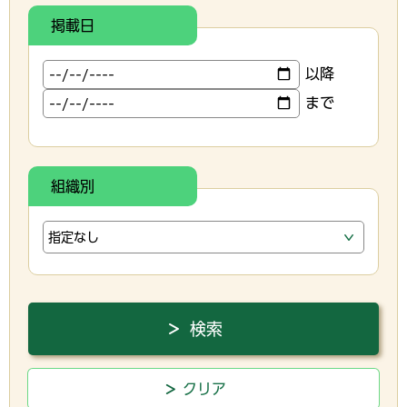
掲載日
以降
まで
組織別