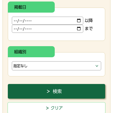
掲載日
以降
まで
組織別