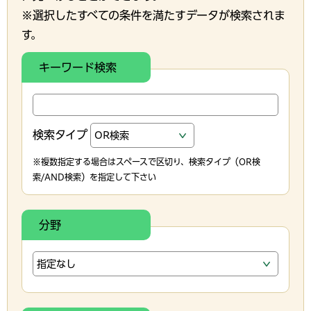
※選択したすべての条件を満たすデータが検索されま
す。
キーワード検索
検索タイプ
※複数指定する場合はスペースで区切り、検索タイプ（OR検
索/AND検索）を指定して下さい
分野