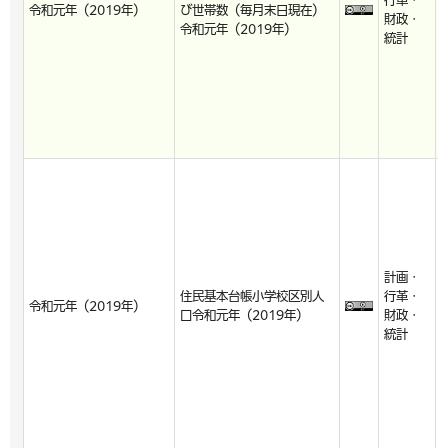
行革・
令和元年（2019年）
び世帯数（毎月末日現在）
財政・
令和元年（2019年）
統計
計画・
住民基本台帳小学校区別人
行革・
令和元年（2019年）
口令和元年（2019年）
財政・
統計