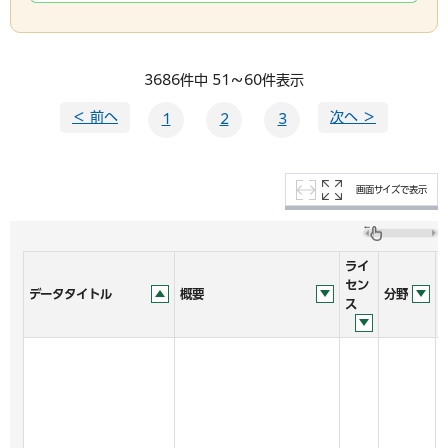
3686件中 51～60件表示
＜ 前へ
次へ ＞
1
2
3
画面サイズで表示
ライ
セン
データタイトル
概要
分野
ス