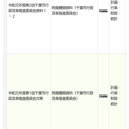
計画・
令和元年度第2回千葉市行
附属機関資料（千葉市行政
行革・
政改革推進委員会資料１
改革推進委員会）
財政・
－２
統計
計画・
令和元年度第1回千葉市行
附属機関資料（千葉市行政
行革・
政改革推進委員会次第
改革推進委員会）
財政・
統計