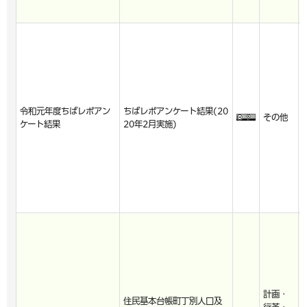
令和元年度ちばレポアン
ちばレポアンケート結果(20
その他
ケート結果
20年2月実施)
計画・
住民基本台帳町丁別人口及