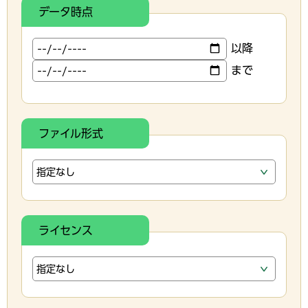
データ時点
以降
まで
ファイル形式
ライセンス