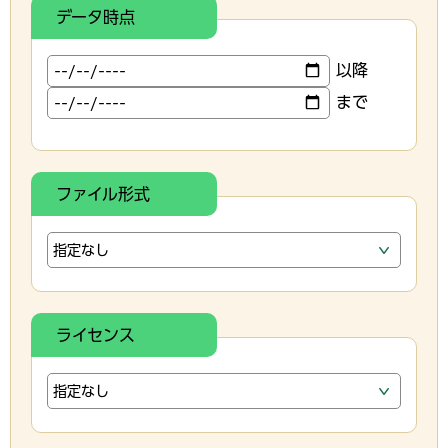
データ時点
以降
まで
ファイル形式
ライセンス