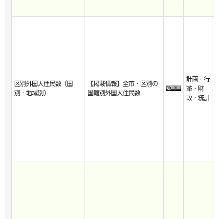
計画・行
区別外国人住民数（国
【掲載情報】全市・区別の
革・財
別・地域別）
国籍別外国人住民数
政・統計