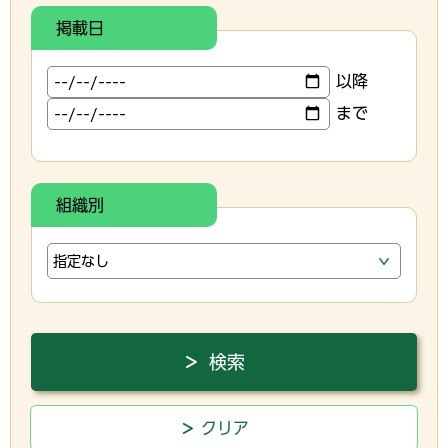
掲載日
以降
まで
組織別