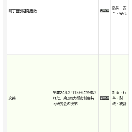
防災・安
町丁目別避難者数
全・安心
平成24年2月15日に開催さ
計画・行
次第
れた、第3回大都市制度共
革・財
同研究会の次第
政・統計