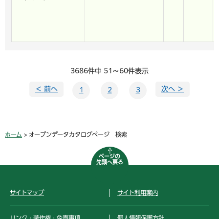
3686件中 51～60件表示
＜ 前へ
次へ ＞
1
2
3
ホーム
> オープンデータカタログページ 検索
ページの
先頭へ戻る
サイトマップ
サイト利用案内
リンク・著作権・免責事項
個人情報保護方針