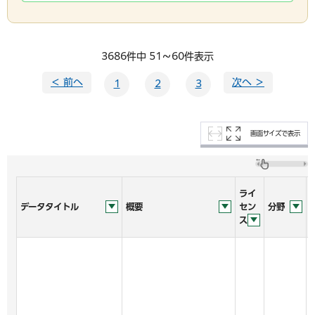
3686件中 51～60件表示
＜ 前へ
次へ ＞
1
2
3
画面サイズで表示
ライ
データタイトル
概要
セン
分野
ス