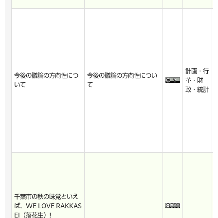
計画・行
今後の議論の方向性につ
今後の議論の方向性につい
革・財
いて
て
政・統計
千葉市の秋の味覚といえ
ば、WE LOVE RAKKAS
EI（落花生）!