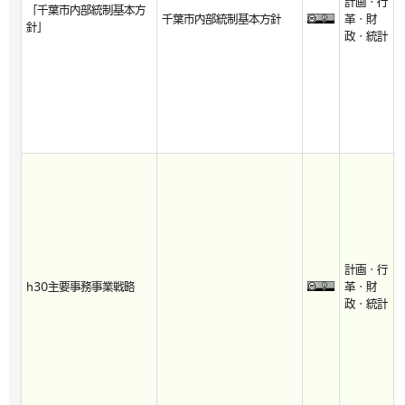
計画・行
「千葉市内部統制基本方
千葉市内部統制基本方針
革・財
針」
政・統計
計画・行
h30主要事務事業戦略
革・財
政・統計