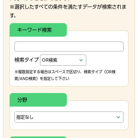
※選択したすべての条件を満たすデータが検索されま
す。
キーワード検索
検索タイプ
※複数指定する場合はスペースで区切り、検索タイプ（OR検
索/AND検索）を指定して下さい
分野