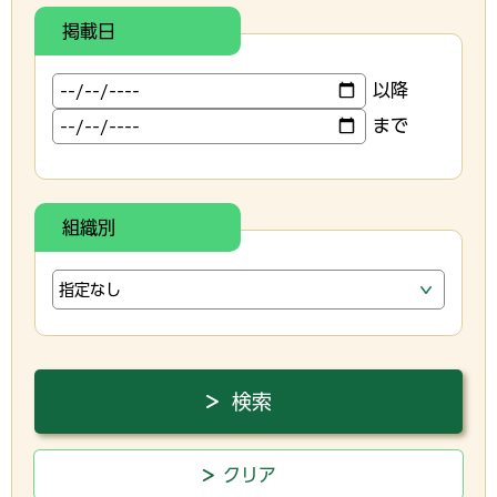
掲載日
以降
まで
組織別