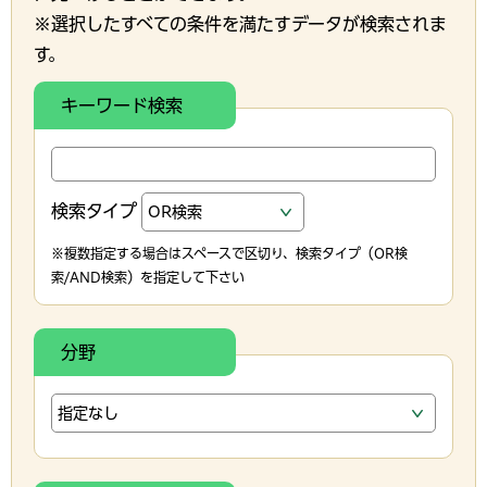
※選択したすべての条件を満たすデータが検索されま
す。
キーワード検索
検索タイプ
※複数指定する場合はスペースで区切り、検索タイプ（OR検
索/AND検索）を指定して下さい
分野