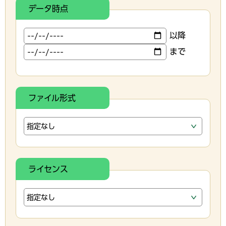
データ時点
以降
まで
ファイル形式
ライセンス