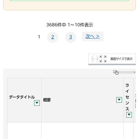
3686件中 1～10件表示
次へ ＞
1
2
3
画面サイズで表示
ラ
イ
分
データタイトル
セ
概要
野
ン
ス