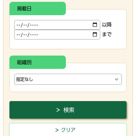
掲載日
以降
まで
組織別