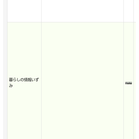
暮らしの情報いず
み