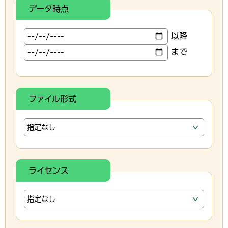
データ時点
以降
まで
ファイル形式
ライセンス