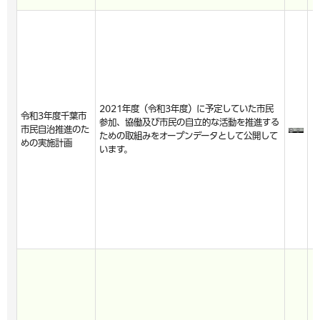
2021年度（令和3年度）に予定していた市民
令和3年度千葉市
参加、協働及び市民の自立的な活動を推進する
市民自治推進のた
ための取組みをオープンデータとして公開して
めの実施計画
います。