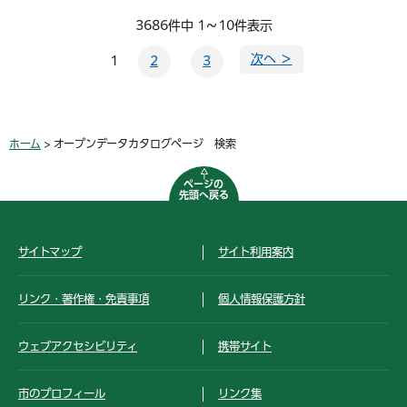
3686件中 1～10件表示
次へ ＞
1
2
3
ホーム
> オープンデータカタログページ 検索
ページの
先頭へ戻る
サイトマップ
サイト利用案内
リンク・著作権・免責事項
個人情報保護方針
ウェブアクセシビリティ
携帯サイト
市のプロフィール
リンク集