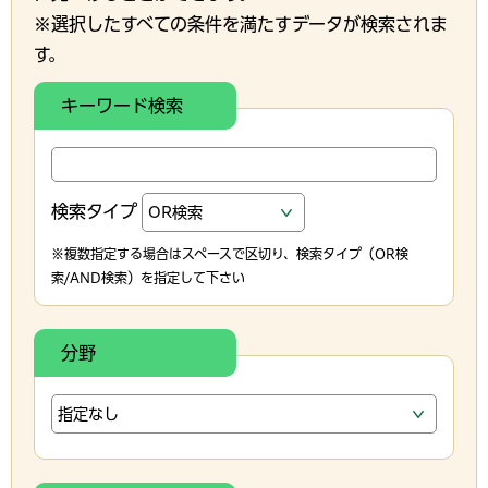
※選択したすべての条件を満たすデータが検索されま
す。
キーワード検索
検索タイプ
※複数指定する場合はスペースで区切り、検索タイプ（OR検
索/AND検索）を指定して下さい
分野