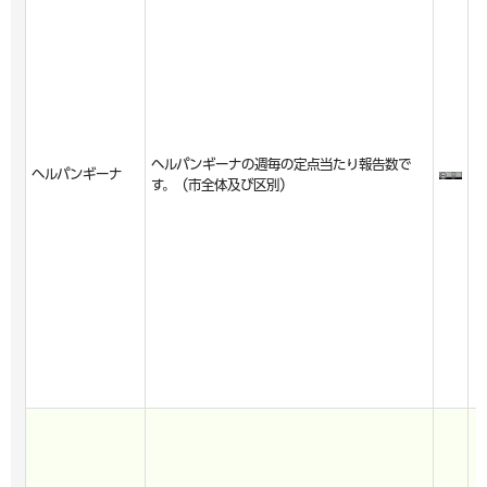
ヘルパンギーナの週毎の定点当たり報告数で
ヘルパンギーナ
す。（市全体及び区別）