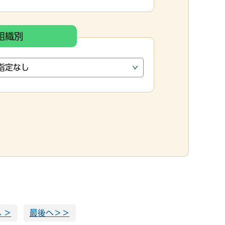
組織別
 ＞
最後へ＞＞