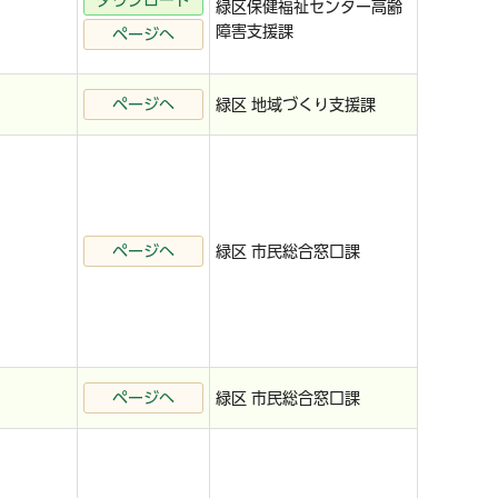
ダウンロード
緑区保健福祉センター高齢
障害支援課
ページへ
ページへ
緑区 地域づくり支援課
ページへ
緑区 市民総合窓口課
ページへ
緑区 市民総合窓口課