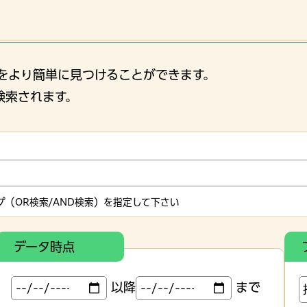
をより簡単に見つけることができます。
検索されます。
（OR検索/AND検索）を指定して下さい
データ時点
以降
まで