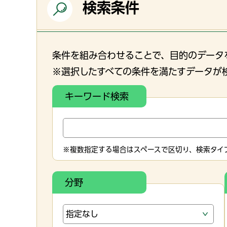
検索条件
条件を組み合わせることで、目的のデータ
※選択したすべての条件を満たすデータが
キーワード検索
※複数指定する場合はスペースで区切り、検索タイプ
分野