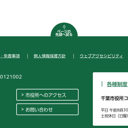
ページの
先頭へ戻る
・免責事項
個人情報保護方針
ウェブアクセシビリティ
0121002
各種制度
市役所へのアクセス
千葉市役所
お問い合わせ
平日 午前8時3
土祝休日（日曜