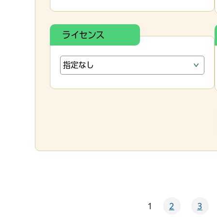
ライセンス
1
2
3