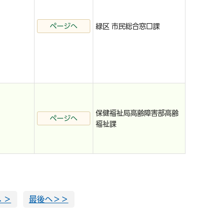
ページへ
緑区 市民総合窓口課
保健福祉局高齢障害部高齢
ページへ
福祉課
 ＞
最後へ＞＞