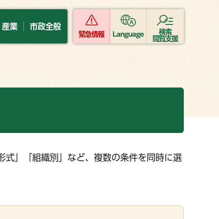
・産業
市政全般
検索
緊急情報
Language
閲覧支援
形式」「組織別」など、複数の条件を同時に選