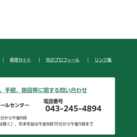
携帯サイト
市のプロフィール
リンク集
、手続、施設等に関する問い合わせ
電話番号
コールセンター
043-245-4894
0分から午後6時
は除く）、年末年始は午前8時30分から午後5時まで