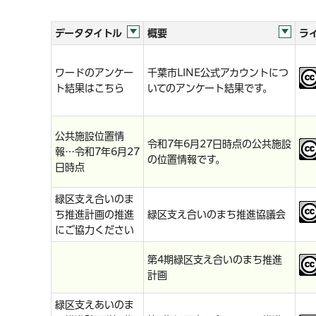
データタイトル
概要
ラ
ワードのアンケー
千葉市LINE公式アカウントにつ
ト結果はこちら
いてのアンケート結果です。
公共施設位置情
令和7年6月27日時点の公共施設
報…令和7年6月27
の位置情報です。
日時点
緑区支え合いのま
ち推進計画の推進
緑区支え合いのまち推進協議会
にご協力ください
第4期緑区支え合いのまち推進
計画
緑区支えあいのま