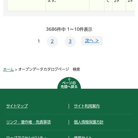
ます。
て
29
29
3686件中 1～10件表示
次へ ＞
1
2
3
ホーム
> オープンデータカタログページ 検索
ページの
先頭へ戻る
サイトマップ
サイト利用案内
リンク・著作権・免責事項
個人情報保護方針