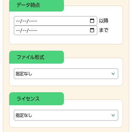
データ時点
以降
まで
ファイル形式
ライセンス