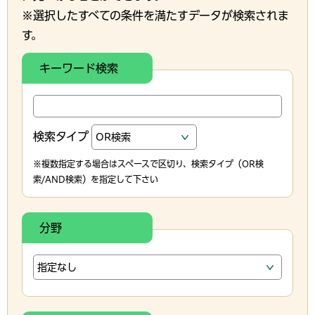
※選択したすべての条件を満たすデータが検索されま
す。
キーワード検索
検索タイプ
※複数指定する場合はスペースで区切り、検索タイプ（OR検
索/AND検索）を指定して下さい
分野