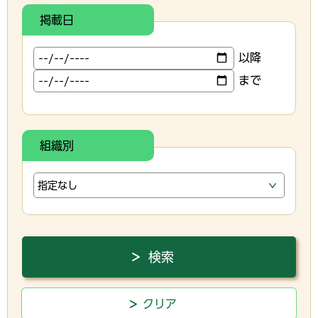
掲載日
以降
まで
組織別