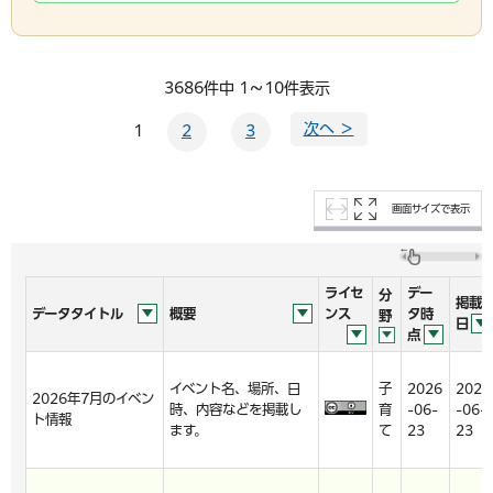
3686件中 1～10件表示
次へ ＞
1
2
3
画面サイズで表示
ライセ
デー
分
掲載
データタイトル
概要
ンス
タ時
野
日
点
イベント名、場所、日
子
2026
2026
2026年7月のイベン
時、内容などを掲載し
育
-06-
-06-
ト情報
ます。
て
23
23