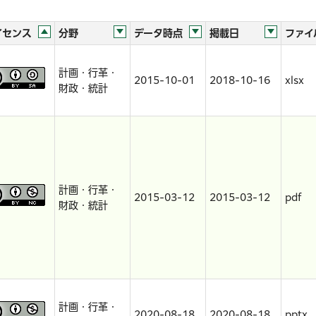
イセンス
分野
データ時点
掲載日
ファイ
計画・行革・
2015-10-01
2018-10-16
xlsx
財政・統計
計画・行革・
2015-03-12
2015-03-12
pdf
財政・統計
計画・行革・
2020-08-18
2020-08-18
pptx