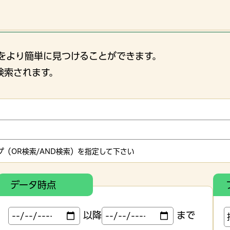
をより簡単に見つけることができます。
検索されます。
（OR検索/AND検索）を指定して下さい
データ時点
以降
まで