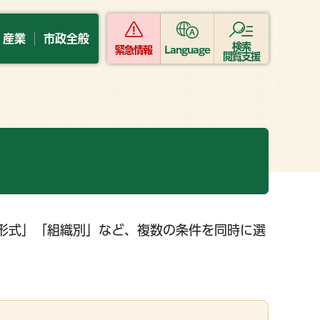
・産業
市政全般
検索
緊急情報
Language
閲覧支援
形式」「組織別」など、複数の条件を同時に選