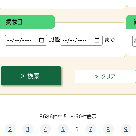
掲載日
以降
まで
3686件中 51～60件表示
2
3
4
5
6
7
8
9