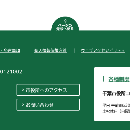
ページの
先頭へ戻る
・免責事項
個人情報保護方針
ウェブアクセシビリティ
0121002
各種制度
市役所へのアクセス
千葉市役所
お問い合わせ
平日 午前8時3
土祝休日（日曜