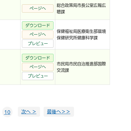
総合政策局市長公室広報広
ページへ
聴課
ダウンロード
保健福祉局医療衛生部環境
ページへ
保健研究所健康科学課
プレビュー
ダウンロード
市民局市民自治推進部国際
ページへ
交流課
プレビュー
次へ ＞
最後へ＞＞
10