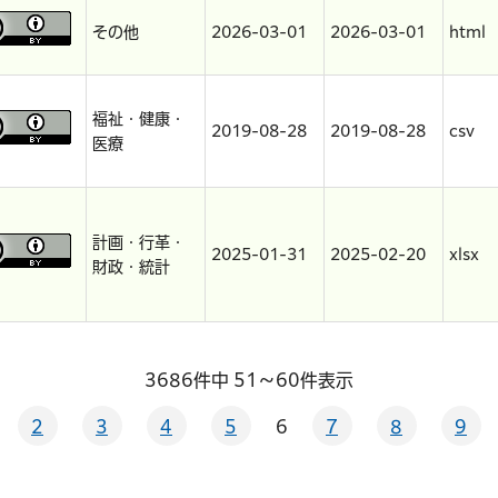
その他
2026-03-01
2026-03-01
html
福祉・健康・
2019-08-28
2019-08-28
csv
医療
計画・行革・
2025-01-31
2025-02-20
xlsx
財政・統計
3686件中 51～60件表示
2
3
4
5
6
7
8
9