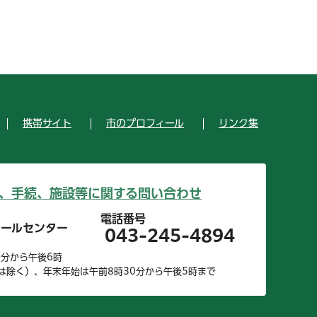
携帯サイト
市のプロフィール
リンク集
、手続、施設等に関する問い合わせ
電話番号
コールセンター
043-245-4894
0分から午後6時
は除く）、年末年始は午前8時30分から午後5時まで