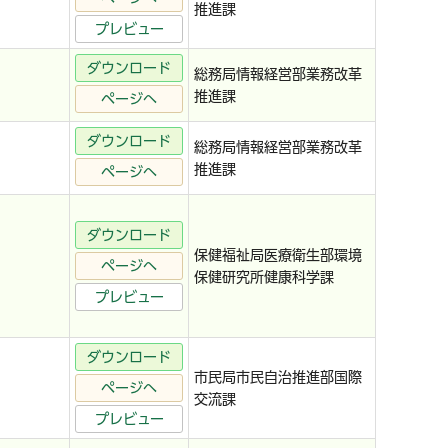
推進課
プレビュー
ダウンロード
総務局情報経営部業務改革
推進課
ページへ
ダウンロード
総務局情報経営部業務改革
推進課
ページへ
ダウンロード
保健福祉局医療衛生部環境
ページへ
保健研究所健康科学課
プレビュー
ダウンロード
市民局市民自治推進部国際
ページへ
交流課
プレビュー