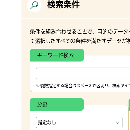
検索条件
条件を組み合わせることで、目的のデータ
※選択したすべての条件を満たすデータが
キーワード検索
※複数指定する場合はスペースで区切り、検索タイプ
分野