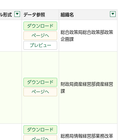
ル形式
データ参照
組織名
ダウンロード
総合政策局総合政策部政策
ページへ
企画課
プレビュー
ダウンロード
財政局資産経営部資産経営
課
ページへ
ダウンロード
総務局情報経営部業務改革
ページへ