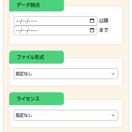
データ時点
以降
まで
ファイル形式
ライセンス