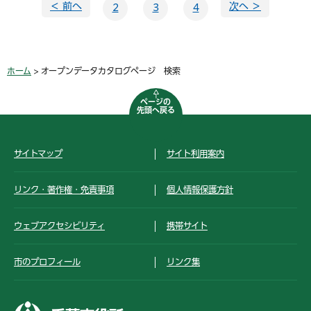
＜ 前へ
次へ ＞
2
3
4
ホーム
> オープンデータカタログページ 検索
ページの
先頭へ戻る
サイトマップ
サイト利用案内
リンク・著作権・免責事項
個人情報保護方針
ウェブアクセシビリティ
携帯サイト
市のプロフィール
リンク集