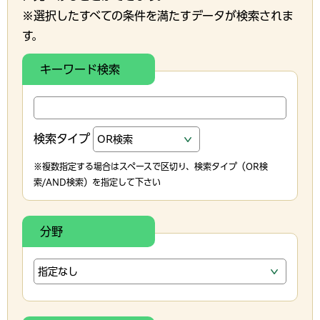
※選択したすべての条件を満たすデータが検索されま
す。
キーワード検索
検索タイプ
※複数指定する場合はスペースで区切り、検索タイプ（OR検
索/AND検索）を指定して下さい
分野