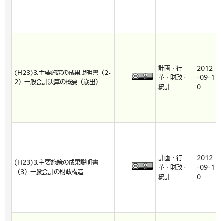
計画・行
2012
(H23)3.主要施策の成果説明書（2-
革・財政・
-09-1
2）一般会計決算の概要（歳出）
統計
0
計画・行
2012
(H23)3.主要施策の成果説明書
革・財政・
-09-1
（3）一般会計の財政構造
統計
0