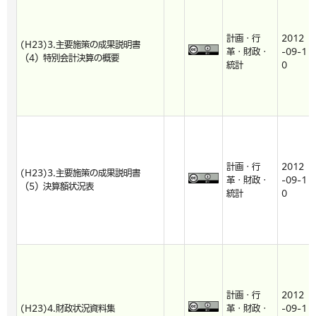
計画・行
2012
(H23)3.主要施策の成果説明書
革・財政・
-09-1
（4）特別会計決算の概要
統計
0
計画・行
2012
(H23)3.主要施策の成果説明書
革・財政・
-09-1
（5）決算額状況表
統計
0
計画・行
2012
(H23)4.財政状況資料集
革・財政・
-09-1