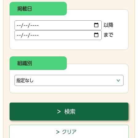
掲載日
以降
まで
組織別