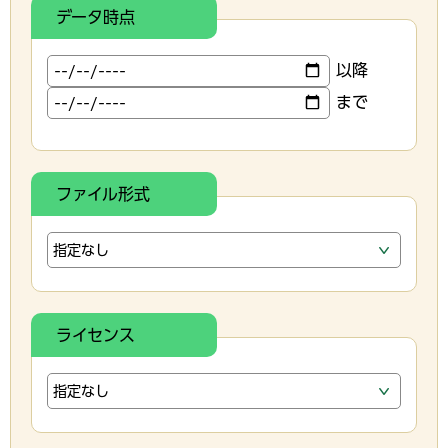
データ時点
以降
まで
ファイル形式
ライセンス