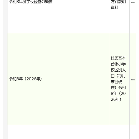
令和8年度学校経営の概要
方針説明
資料
住民基本
台帳小学
校区別人
口（毎月
令和8年（2026年）
末日現
在）令和
8年（20
26年）