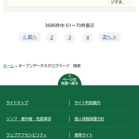
ジです。
3686件中 61～70件表示
＜ 前へ
次へ ＞
2
3
4
ホーム
> オープンデータカタログページ 検索
ページの
先頭へ戻る
サイトマップ
サイト利用案内
リンク・著作権・免責事項
個人情報保護方針
ウェブアクセシビリティ
携帯サイト