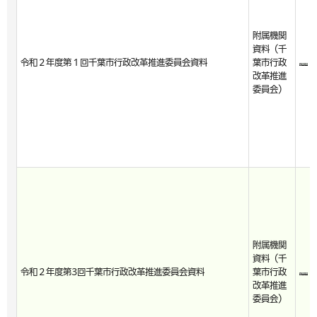
附属機関
資料（千
令和２年度第１回千葉市行政改革推進委員会資料
葉市行政
改革推進
委員会）
附属機関
資料（千
令和２年度第3回千葉市行政改革推進委員会資料
葉市行政
改革推進
委員会）