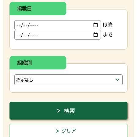
掲載日
以降
まで
組織別