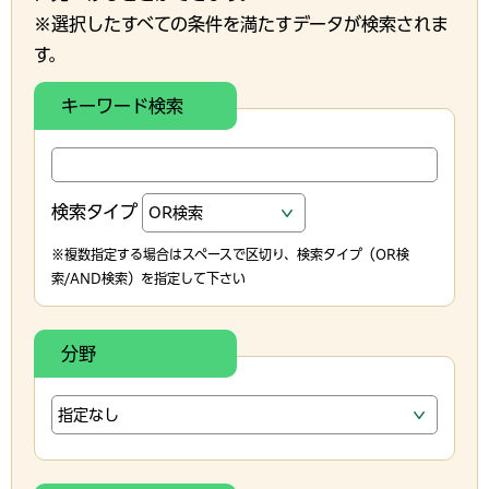
※選択したすべての条件を満たすデータが検索されま
す。
キーワード検索
検索タイプ
※複数指定する場合はスペースで区切り、検索タイプ（OR検
索/AND検索）を指定して下さい
分野