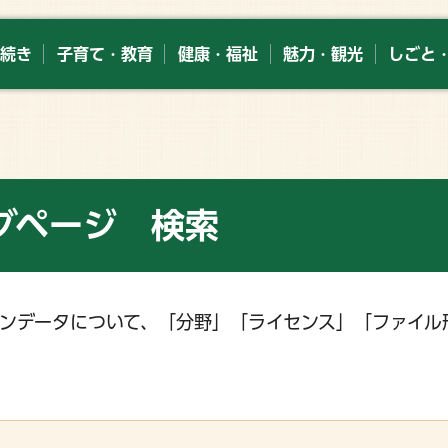
続き
子育て・教育
健康・福祉
魅力・観光
しごと
グページ 検索
ンデータについて、「分野」「ライセンス」「ファイル