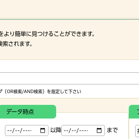
をより簡単に見つけることができます。
検索されます。
（OR検索/AND検索）を指定して下さい
データ時点
以降
まで