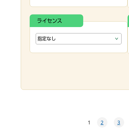
ライセンス
1
2
3