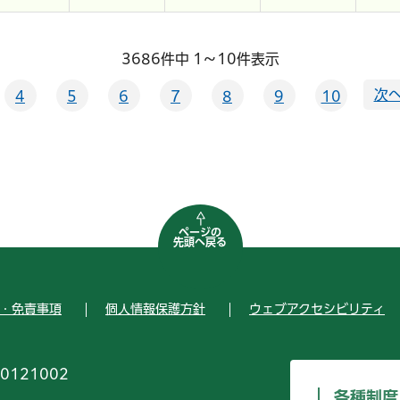
3686件中 1～10件表示
次へ
4
5
6
7
8
9
10
ページの
先頭へ戻る
・免責事項
個人情報保護方針
ウェブアクセシビリティ
0121002
各種制度