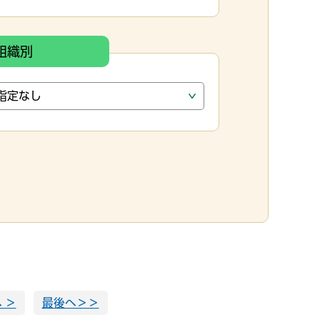
組織別
 ＞
最後へ＞＞