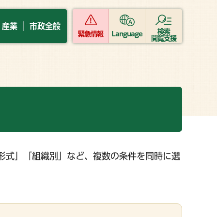
・産業
市政全般
検索
緊急情報
Language
閲覧支援
形式」「組織別」など、複数の条件を同時に選