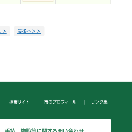
 ＞
最後へ＞＞
携帯サイト
市のプロフィール
リンク集
、手続、施設等に関する問い合わせ