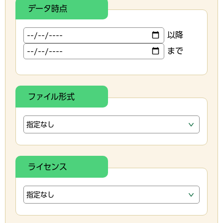
データ時点
以降
まで
ファイル形式
ライセンス