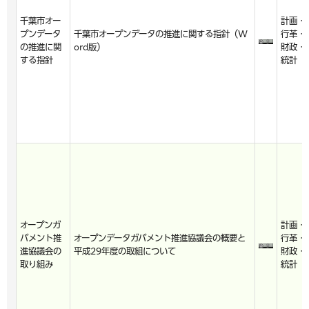
千葉市オー
計画・
プンデータ
千葉市オープンデータの推進に関する指針（W
行革・
の推進に関
ord版）
財政・
する指針
統計
オープンガ
計画・
バメント推
オープンデータガバメント推進協議会の概要と
行革・
進協議会の
平成29年度の取組について
財政・
取り組み
統計