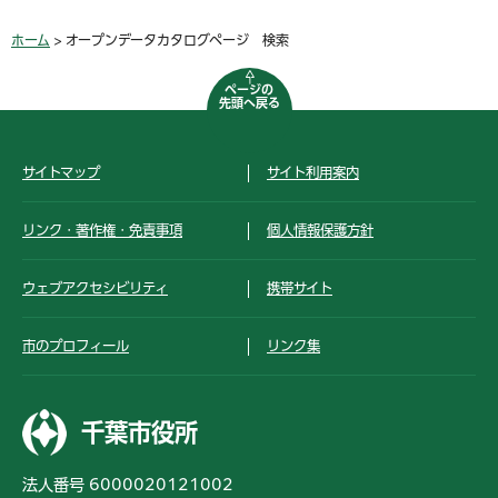
ホーム
> オープンデータカタログページ 検索
ページの
先頭へ戻る
サイトマップ
サイト利用案内
リンク・著作権・免責事項
個人情報保護方針
ウェブアクセシビリティ
携帯サイト
市のプロフィール
リンク集
千葉市役所
法人番号 6000020121002