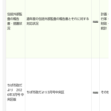
包括外部監
計画・
査の報告
過年度の包括外部監査の報告書とそれに対する
行革・
書・措置状
対応状況
財政・
況
統計
ちば市政だ
より 202
ちば市政だより3月号中央区
その他
6年3月号 中
央区版