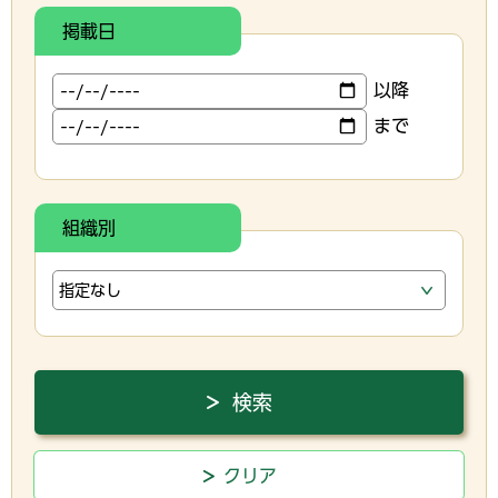
掲載日
以降
まで
組織別