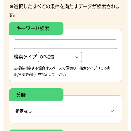
※選択したすべての条件を満たすデータが検索されま
す。
キーワード検索
検索タイプ
※複数指定する場合はスペースで区切り、検索タイプ（OR検
索/AND検索）を指定して下さい
分野