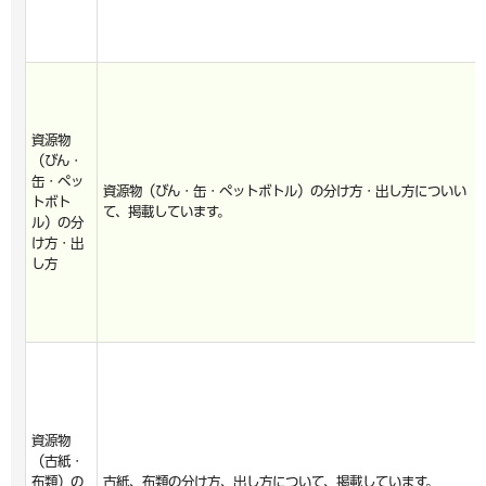
資源物
（びん・
缶・ペッ
資源物（びん・缶・ペットボトル）の分け方・出し方についい
トボト
て、掲載しています。
ル）の分
け方・出
し方
資源物
（古紙・
布類）の
古紙、布類の分け方、出し方について、掲載しています。