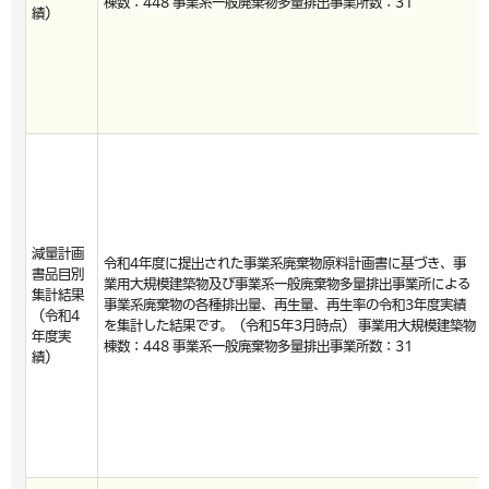
棟数：448 事業系一般廃棄物多量排出事業所数：31
績）
減量計画
令和4年度に提出された事業系廃棄物原料計画書に基づき、事
書品目別
業用大規模建築物及び事業系一般廃棄物多量排出事業所による
集計結果
事業系廃棄物の各種排出量、再生量、再生率の令和3年度実績
（令和4
を集計した結果です。（令和5年3月時点） 事業用大規模建築物
年度実
棟数：448 事業系一般廃棄物多量排出事業所数：31
績）