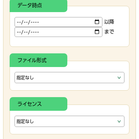
データ時点
以降
まで
ファイル形式
ライセンス