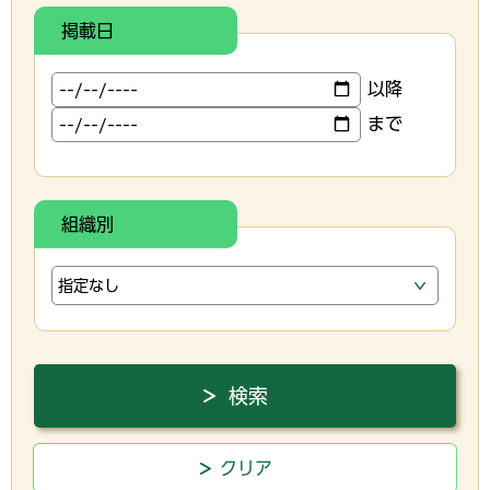
掲載日
以降
まで
組織別