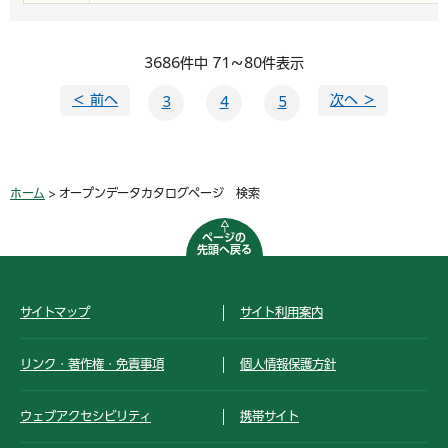
3686件中 71～80件表示
＜ 前へ
次へ ＞
3
4
5
ホーム
> オープンデータカタログページ 検索
ページの
先頭へ戻る
サイトマップ
サイト利用案内
リンク・著作権・免責事項
個人情報保護方針
ウェブアクセシビリティ
携帯サイト