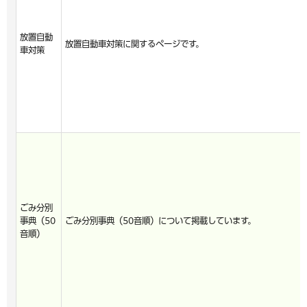
放置自動
放置自動車対策に関するページです。
車対策
ごみ分別
事典（50
ごみ分別事典（50音順）について掲載しています。
音順）