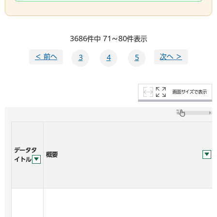
3686件中 71～80件表示
＜ 前へ
次へ ＞
3
4
5
画面サイズで表示
データタ
概要
イトル