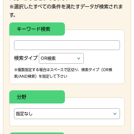
※選択したすべての条件を満たすデータが検索されま
す。
キーワード検索
検索タイプ
※複数指定する場合はスペースで区切り、検索タイプ（OR検
索/AND検索）を指定して下さい
分野