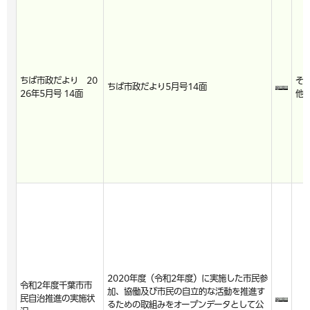
ちば市政だより 20
そ
ちば市政だより5月号14面
26年5月号 14面
他
2020年度（令和2年度）に実施した市民参
令和2年度千葉市市
加、協働及び市民の自立的な活動を推進す
民自治推進の実施状
るための取組みをオープンデータとして公