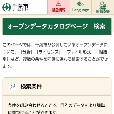
検索
緊急情報
Language
閲覧支援
オープンデータカタログページ 検索
このページでは、千葉市が公開しているオープンデータに
ついて、「分野」「ライセンス」「ファイル形式」「組織
別」など、複数の条件を同時に選んで検索することができ
ます。
検索条件
条件を組み合わせることで、目的のデータをより簡単
に見つけることができます。