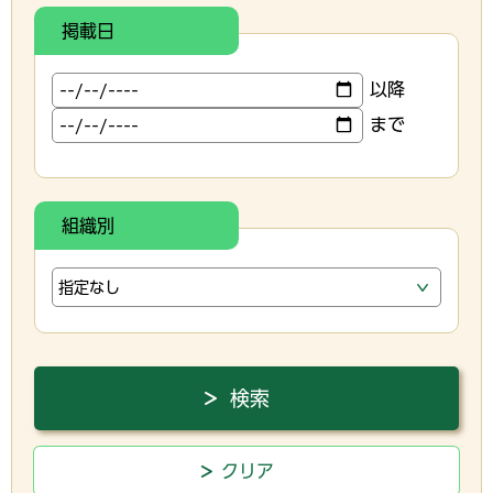
掲載日
以降
まで
組織別