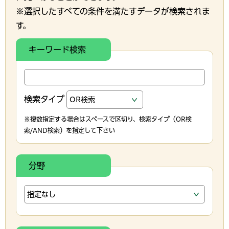
※選択したすべての条件を満たすデータが検索されま
す。
キーワード検索
検索タイプ
※複数指定する場合はスペースで区切り、検索タイプ（OR検
索/AND検索）を指定して下さい
分野