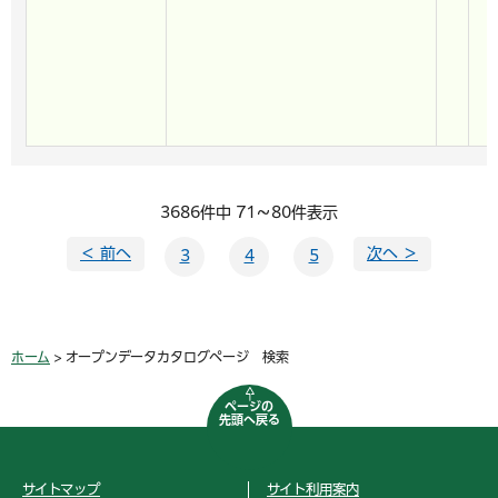
3686件中 71～80件表示
＜ 前へ
次へ ＞
3
4
5
ホーム
> オープンデータカタログページ 検索
ページの
先頭へ戻る
サイトマップ
サイト利用案内