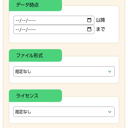
データ時点
以降
まで
ファイル形式
ライセンス