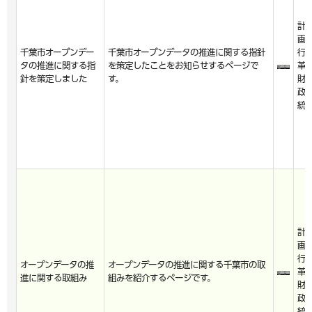
計
画
千葉市オープンデー
千葉市オープンデータの推進に関する指針
行
タの推進に関する指
を策定したことをお知らせするページで
革
針を策定しました
す。
財
政
統
計
画
行
オープンデータの推
オープンデータの推進に関する千葉市の取
革
進に関する取組み
組みを紹介するページです。
財
政
統