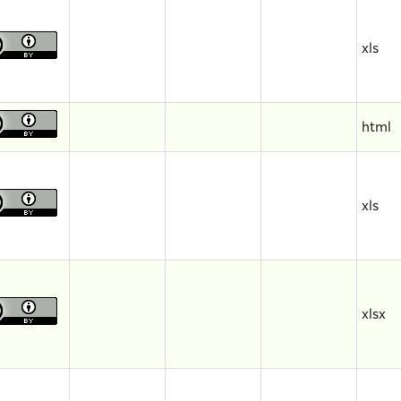
xls
html
xls
xlsx