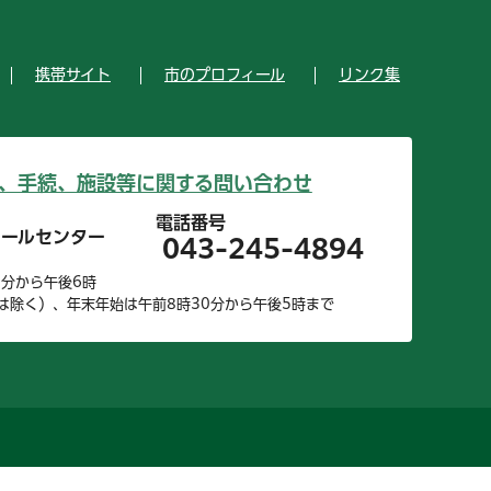
携帯サイト
市のプロフィール
リンク集
、手続、施設等に関する問い合わせ
電話番号
コールセンター
043-245-4894
0分から午後6時
は除く）、年末年始は午前8時30分から午後5時まで