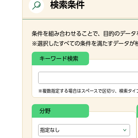
検索条件
条件を組み合わせることで、目的のデータ
※選択したすべての条件を満たすデータが
キーワード検索
※複数指定する場合はスペースで区切り、検索タイプ
分野