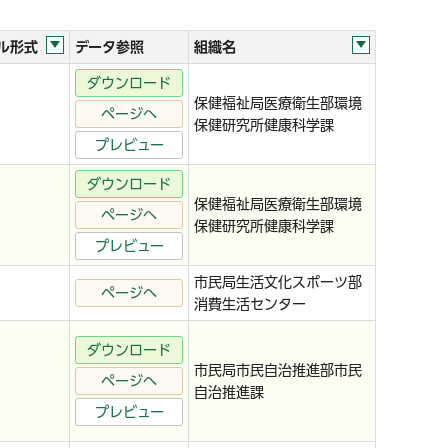
ル形式
データ参照
組織名
ダウンロード
保健福祉局医療衛生部環境
ページへ
保健研究所健康科学課
プレビュー
ダウンロード
保健福祉局医療衛生部環境
ページへ
保健研究所健康科学課
プレビュー
市民局生活文化スポーツ部
ページへ
消費生活センター
ダウンロード
市民局市民自治推進部市民
ページへ
自治推進課
プレビュー