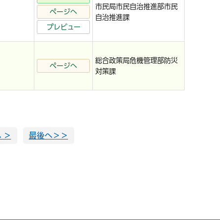
市民局市民自治推進部市民
ページへ
自治推進課
プレビュー
総合政策局危機管理部防災
ページへ
対策課
 ＞
最後へ＞＞