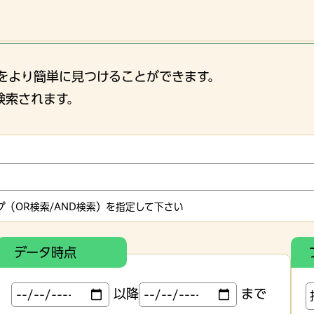
をより簡単に見つけることができます。
検索されます。
（OR検索/AND検索）を指定して下さい
データ時点
以降
まで