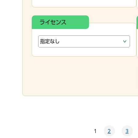
ライセンス
1
2
3