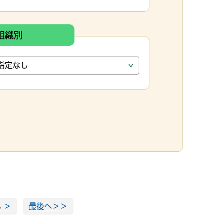
組織別
 ＞
最後へ＞＞