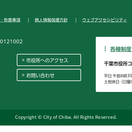
・免責事項
個人情報保護方針
ウェブアクセシビリティ
0121002
各種制度
市役所へのアクセス
千葉市役所
お問い合わせ
平日 午前8時3
土祝休日（日曜
Copyright © City of Chiba. All Rights Reserved.