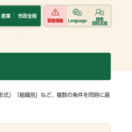
・産業
市政全般
検索
緊急情報
Language
閲覧支援
形式」「組織別」など、複数の条件を同時に選