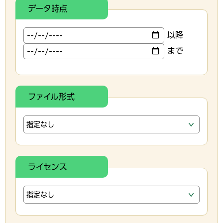
データ時点
以降
まで
ファイル形式
ライセンス