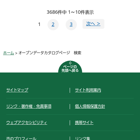
3686件中 1～10件表示
次へ ＞
1
2
3
ホーム
> オープンデータカタログページ 検索
ページの
先頭へ戻る
サイトマップ
サイト利用案内
リンク・著作権・免責事項
個人情報保護方針
ウェブアクセシビリティ
携帯サイト
市のプロフィール
リンク集