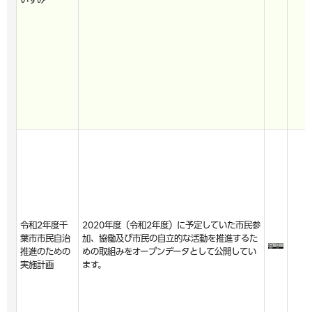
令和2年度千
2020年度（令和2年度）に予定していた市民参
葉市市民自治
加、協働及び市民の自立的な活動を推進するた
推進のための
めの取組みをオープンデータとして公開してい
実施計画
ます。