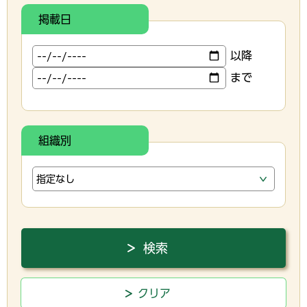
掲載日
以降
まで
組織別