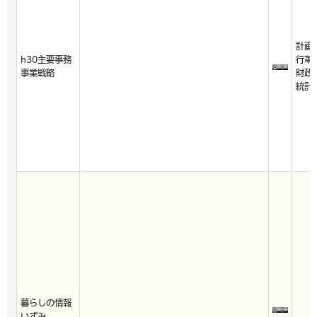
計画
h30主要事務
行革
事業戦略
財政
統計
暮らしの情報
いずみ