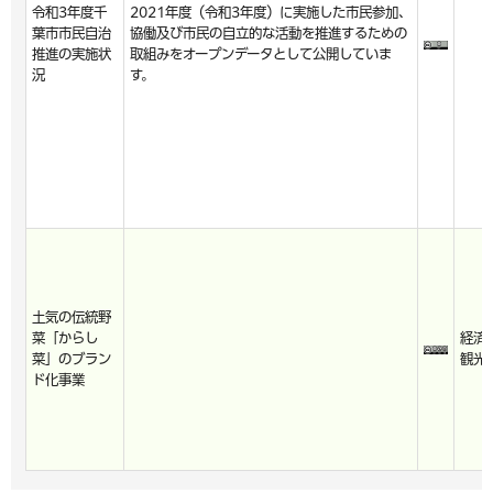
令和3年度千
2021年度（令和3年度）に実施した市民参加、
葉市市民自治
協働及び市民の自立的な活動を推進するための
推進の実施状
取組みをオープンデータとして公開していま
況
す。
土気の伝統野
菜「からし
経済
菜」のブラン
観光
ド化事業