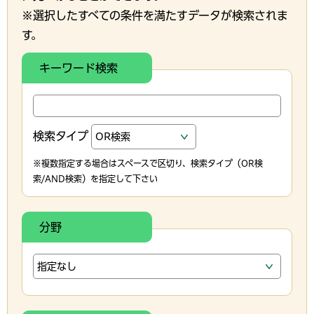
※選択したすべての条件を満たすデータが検索されま
す。
キーワード検索
検索タイプ
※複数指定する場合はスペースで区切り、検索タイプ（OR検
索/AND検索）を指定して下さい
分野