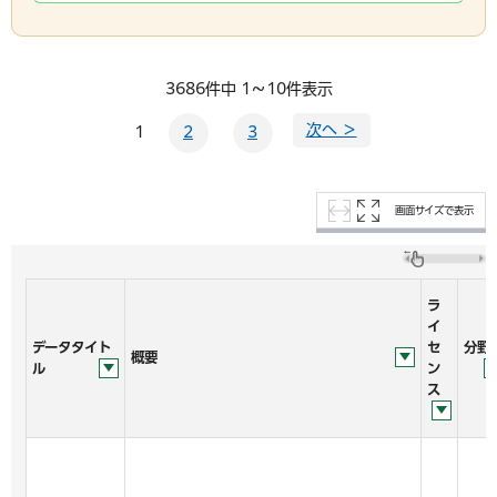
3686件中 1～10件表示
次へ ＞
1
2
3
画面サイズで表示
ラ
イ
データタイト
セ
分野
概要
ル
ン
ス