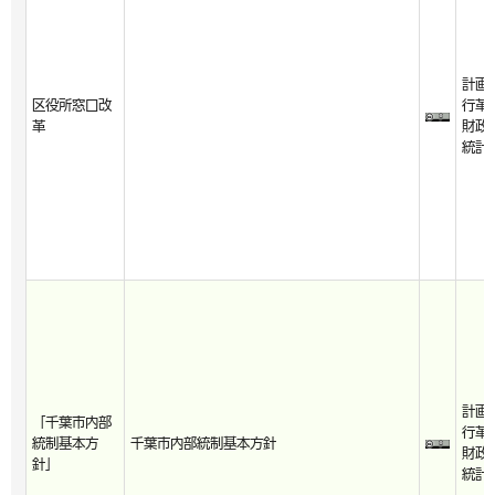
計画
区役所窓口改
行革
革
財政
統計
計画
「千葉市内部
行革
統制基本方
千葉市内部統制基本方針
財政
針」
統計