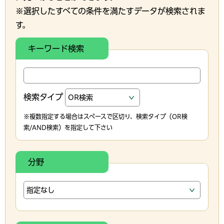
※選択したすべての条件を満たすデータが検索されま
す。
キーワード検索
検索タイプ
※複数指定する場合はスペースで区切り、検索タイプ（OR検
索/AND検索）を指定して下さい
分野