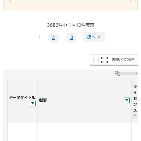
3686件中 1～10件表示
次へ ＞
1
2
3
画面サイズで表示
ラ
イ
データタイトル
セ
概要
ン
ス