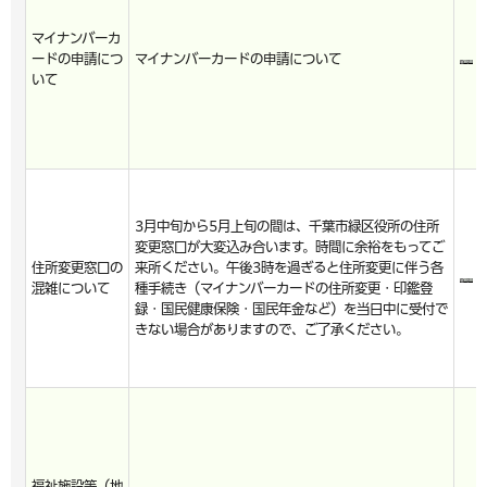
マイナンバーカ
ードの申請につ
マイナンバーカードの申請について
いて
3月中旬から5月上旬の間は、千葉市緑区役所の住所
変更窓口が大変込み合います。時間に余裕をもってご
住所変更窓口の
来所ください。午後3時を過ぎると住所変更に伴う各
混雑について
種手続き（マイナンバーカードの住所変更・印鑑登
録・国民健康保険・国民年金など）を当日中に受付で
きない場合がありますので、ご了承ください。
福祉施設等（地