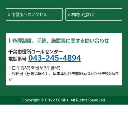
市役所へのアクセス
お問い合わせ
各種制度、手続、施設等に関する問い合わせ
千葉市役所コールセンター
043-245-4894
電話番号
平日 午前8時30分から午後6時
土祝休日（日曜は除く）、年末年始は午前8時30分から午後5時ま
で
Copyright © City of Chiba. All Rights Reserved.