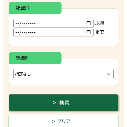
掲載日
以降
まで
組織別