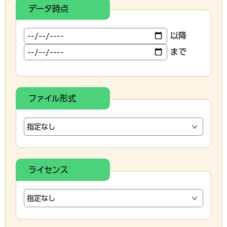
データ時点
以降
まで
ファイル形式
ライセンス