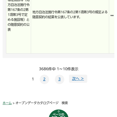
方自治法施行令
第167条の2第
地方自治法施行令第167条の2第1項第3号の規定よる
1項第3号で定
随意契約の結果を公表しています。
める施設等）と
の随意契約の公
表
3686件中 1～10件表示
次へ ＞
1
2
3
ホーム
> オープンデータカタログページ 検索
ページの