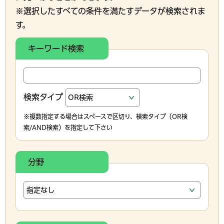
※選択したすべての条件を満たすデータが検索されま
す。
キーワード検索
検索タイプ
※複数指定する場合はスペースで区切り、検索タイプ（OR検
索/AND検索）を指定して下さい
分野