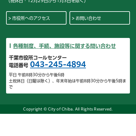
（祝休日・12月29日から1月3日を除く）
市役所へのアクセス
お問い合わせ
各種制度、手続、施設等に関する問い合わせ
千葉市役所コールセンター
043-245-4894
電話番号
平日 午前8時30分から午後6時
土祝休日（日曜は除く）、年末年始は午前8時30分から午後5時ま
で
Copyright © City of Chiba. All Rights Reserved.