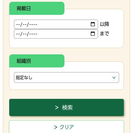
掲載日
以降
まで
組織別