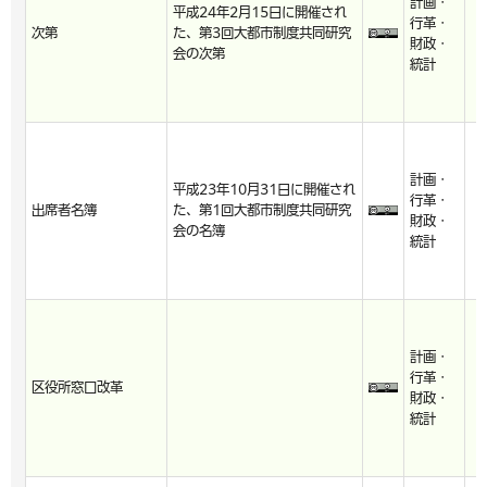
計画・
平成24年2月15日に開催され
行革・
次第
た、第3回大都市制度共同研究
財政・
会の次第
統計
計画・
平成23年10月31日に開催され
行革・
出席者名簿
た、第1回大都市制度共同研究
財政・
会の名簿
統計
計画・
行革・
区役所窓口改革
財政・
統計