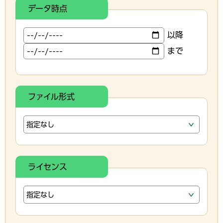
データ時点
以降
まで
ファイル形式
ライセンス