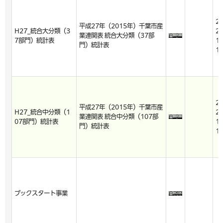
2
平成27年（2015年）千葉市産
H27_統合大分類（3
22
業連関表 統合大分類（37部
7部門）統計表
10
門）統計表
1
2
平成27年（2015年）千葉市産
H27_統合中分類（1
22
業連関表 統合中分類（107部
07部門）統計表
10
門）統計表
1
ブックスタート事業