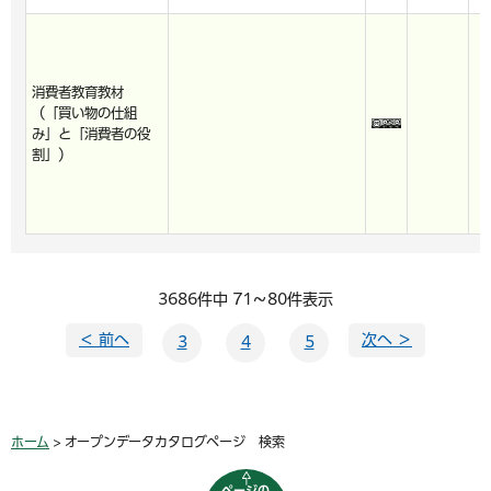
消費者教育教材
（「買い物の仕組
み」と「消費者の役
割」）
3686件中 71～80件表示
＜ 前へ
次へ ＞
3
4
5
ホーム
> オープンデータカタログページ 検索
ページの