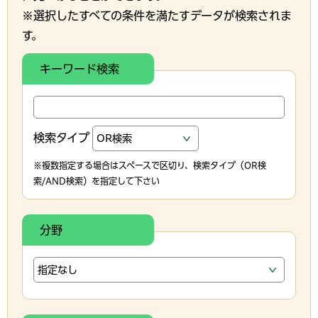
※選択したすべての条件を満たすデータが検索されま
す。
キーワード検索
検索タイプ
※複数指定する場合はスペースで区切り、検索タイプ（OR検
索/AND検索）を指定して下さい
分野