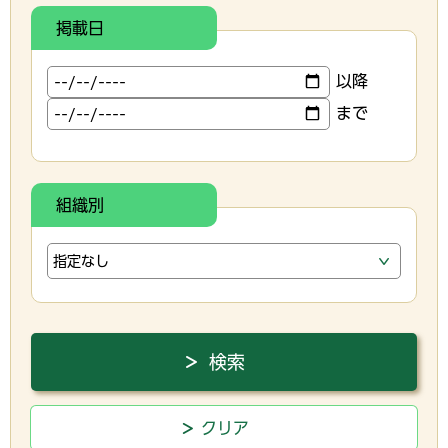
掲載日
以降
まで
組織別