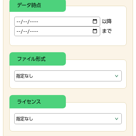
データ時点
以降
まで
ファイル形式
ライセンス