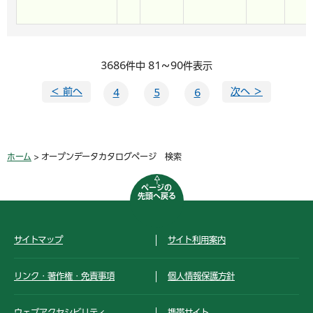
3686件中 81～90件表示
＜ 前へ
次へ ＞
4
5
6
ホーム
> オープンデータカタログページ 検索
ページの
先頭へ戻る
サイトマップ
サイト利用案内
リンク・著作権・免責事項
個人情報保護方針
ウェブアクセシビリティ
携帯サイト