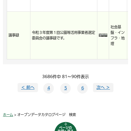
社会基
2
令和３年度第１回公園等活用事業者選定
盤・イン
4
議事録
委員会の議事録です。
フラ・地
3
理
6
3686件中 81～90件表示
＜ 前へ
次へ ＞
4
5
6
ホーム
> オープンデータカタログページ 検索
ページの