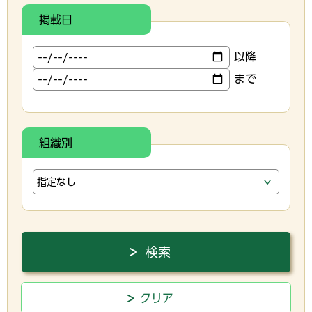
掲載日
以降
まで
組織別