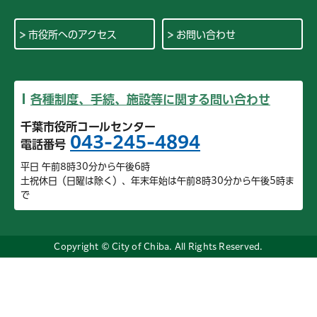
市役所へのアクセス
お問い合わせ
各種制度、手続、施設等に関する問い合わせ
千葉市役所コールセンター
043-245-4894
電話番号
平日 午前8時30分から午後6時
土祝休日（日曜は除く）、年末年始は午前8時30分から午後5時ま
で
Copyright © City of Chiba. All Rights Reserved.