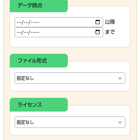
データ時点
以降
まで
ファイル形式
ライセンス