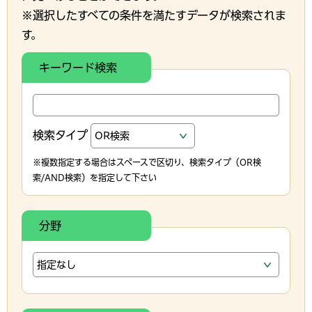
※選択したすべての条件を満たすデータが検索されま
す。
キーワード検索
検索タイプ
※複数指定する場合はスペースで区切り、検索タイプ（OR検
索/AND検索）を指定して下さい
分野