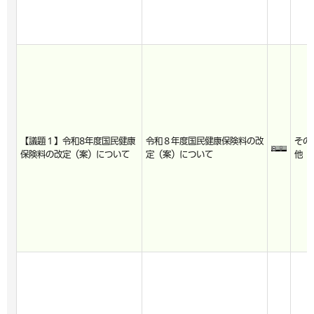
【議題１】令和8年度国民健康
令和８年度国民健康保険料の改
その
保険料の改定（案）について
定（案）について
他