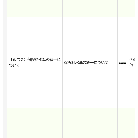
【報告２】保険料水準の統一に
その
保険料水準の統一について
ついて
他