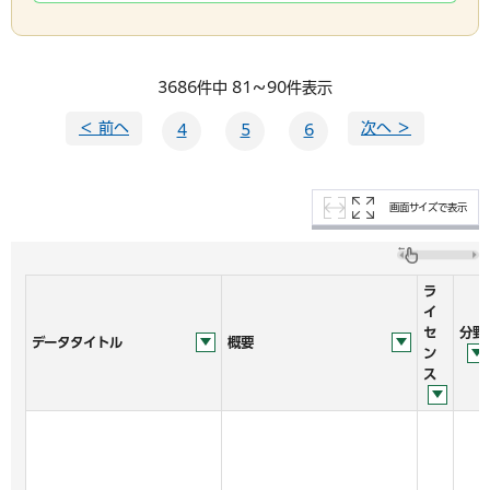
3686件中 81～90件表示
＜ 前へ
次へ ＞
4
5
6
画面サイズで表示
ラ
イ
セ
分野
データタイトル
概要
ン
ス