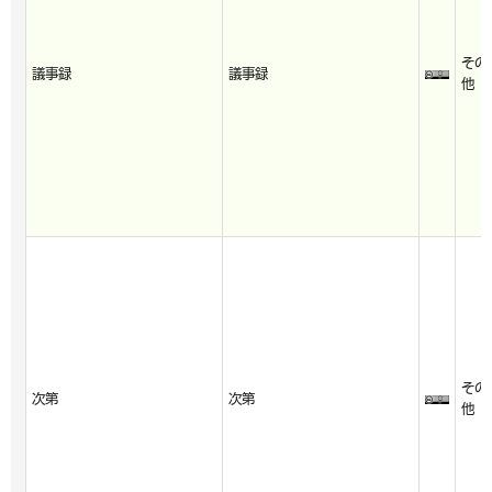
その
議事録
議事録
他
その
次第
次第
他