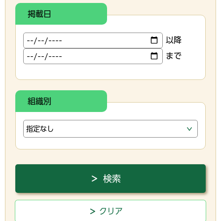
掲載日
以降
まで
組織別