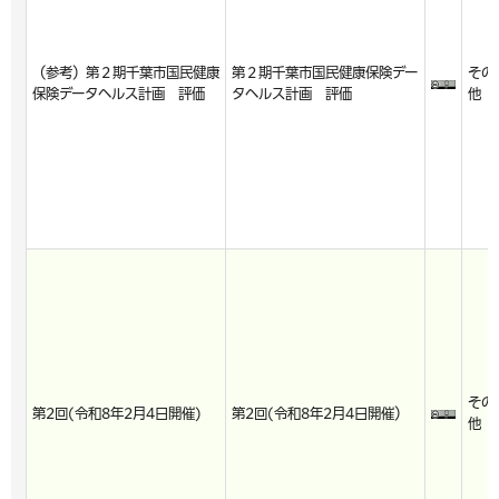
（参考）第２期千葉市国民健康
第２期千葉市国民健康保険デー
その
保険データヘルス計画 評価
タヘルス計画 評価
他
その
第2回(令和8年2月4日開催)
第2回(令和8年2月4日開催）
他