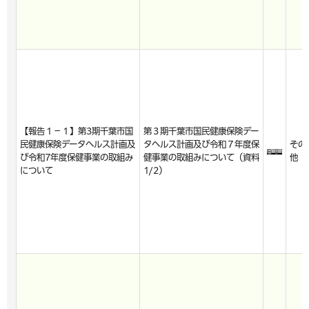
【報告１－１】第3期千葉市国
第３期千葉市国民健康保険デー
民健康保険データヘルス計画及
タヘルス計画及び令和７年度保
その
び令和7年度保健事業の取組み
健事業の取組みについて（資料
他
について
1/2）