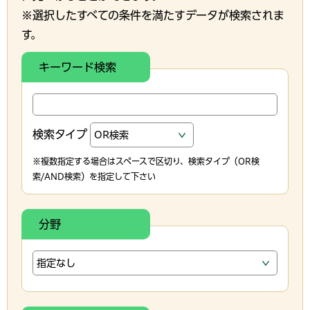
※選択したすべての条件を満たすデータが検索されま
す。
キーワード検索
検索タイプ
※複数指定する場合はスペースで区切り、検索タイプ（OR検
索/AND検索）を指定して下さい
分野