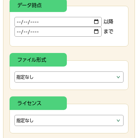
データ時点
以降
まで
ファイル形式
ライセンス