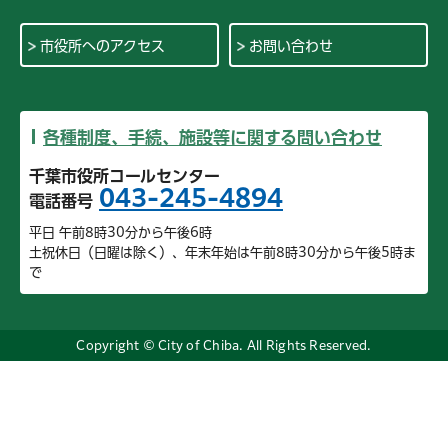
市役所へのアクセス
お問い合わせ
各種制度、手続、施設等に関する問い合わせ
千葉市役所コールセンター
043-245-4894
電話番号
平日 午前8時30分から午後6時
土祝休日（日曜は除く）、年末年始は午前8時30分から午後5時ま
で
Copyright © City of Chiba. All Rights Reserved.