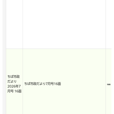
ちば市政
だより
ちば市政だより7月号16面
2026年7
月号 16面