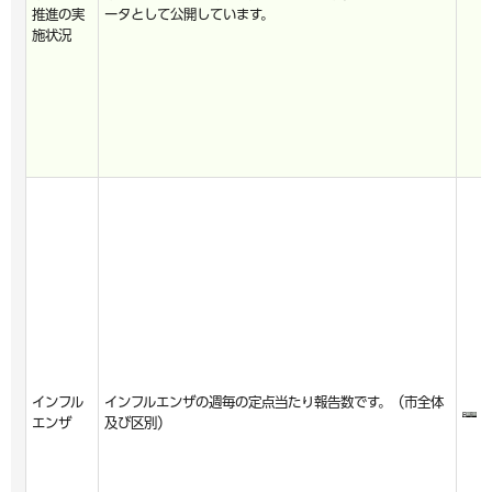
推進の実
ータとして公開しています。
施状況
インフル
インフルエンザの週毎の定点当たり報告数です。（市全体
エンザ
及び区別）