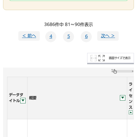
3686件中 81～90件表示
＜ 前へ
次へ ＞
4
5
6
画面サイズで表示
ラ
イ
データタ
セ
概要
イトル
ン
ス