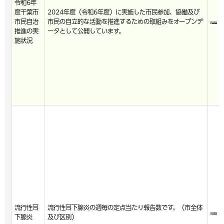
令和6年
度千葉市
2024年度（令和6年度）に実施した市民参加、協働及び
市民自治
市民の自立的な活動を推進するための取組みをオープンデ
推進の実
ータとして公開しています。
施状況
流行性耳
流行性耳下腺炎の週毎の定点当たり報告数です。（市全体
下腺炎
及び区別）