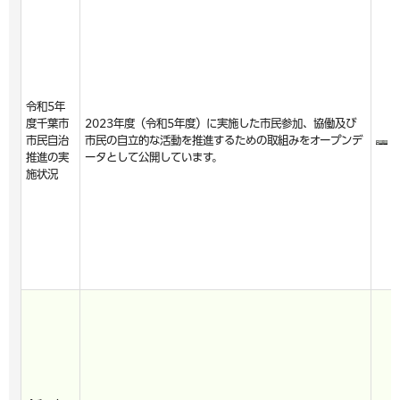
令和5年
度千葉市
2023年度（令和5年度）に実施した市民参加、協働及び
市民自治
市民の自立的な活動を推進するための取組みをオープンデ
推進の実
ータとして公開しています。
施状況