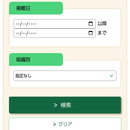
掲載日
以降
まで
組織別