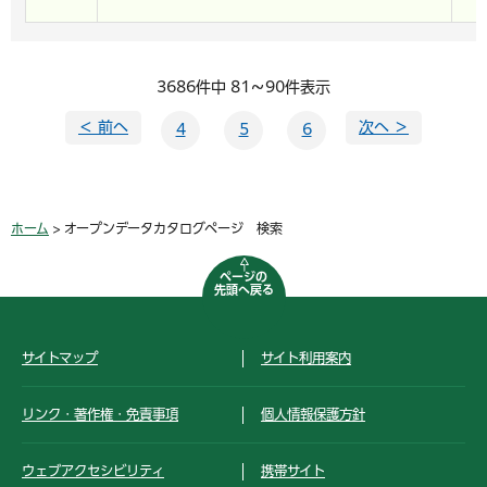
3686件中 81～90件表示
＜ 前へ
次へ ＞
4
5
6
ホーム
> オープンデータカタログページ 検索
ページの
先頭へ戻る
サイトマップ
サイト利用案内
リンク・著作権・免責事項
個人情報保護方針
ウェブアクセシビリティ
携帯サイト