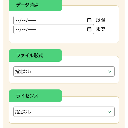
データ時点
以降
まで
ファイル形式
ライセンス