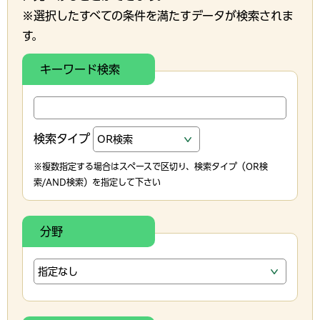
※選択したすべての条件を満たすデータが検索されま
す。
キーワード検索
検索タイプ
※複数指定する場合はスペースで区切り、検索タイプ（OR検
索/AND検索）を指定して下さい
分野