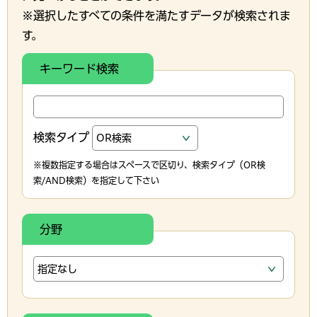
※選択したすべての条件を満たすデータが検索されま
す。
キーワード検索
検索タイプ
※複数指定する場合はスペースで区切り、検索タイプ（OR検
索/AND検索）を指定して下さい
分野