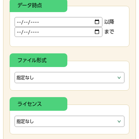
データ時点
以降
まで
ファイル形式
ライセンス