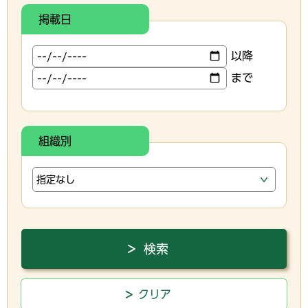
掲載日
以降
まで
組織別