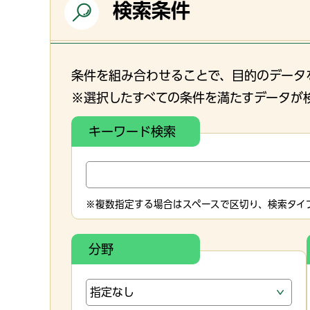
検索条件
条件を組み合わせることで、目的のデータ
※選択したすべての条件を満たすデータが
キーワード検索
※複数指定する場合はスペースで区切り、検索タイプ
分野