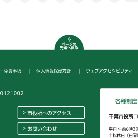
ページの
先頭へ戻る
・免責事項
個人情報保護方針
ウェブアクセシビリティ
0121002
各種制度
市役所へのアクセス
千葉市役所
お問い合わせ
平日 午前8時3
土祝休日（日曜