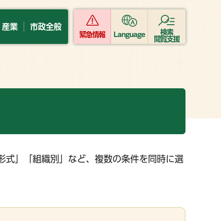
・産業
市政全般
検索
緊急情報
Language
閲覧支援
形式」「組織別」など、複数の条件を同時に選