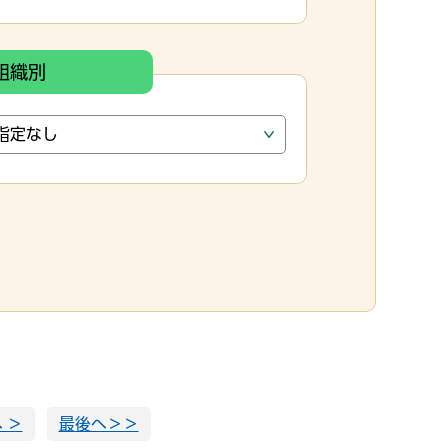
組織別
 ＞
最後へ＞＞