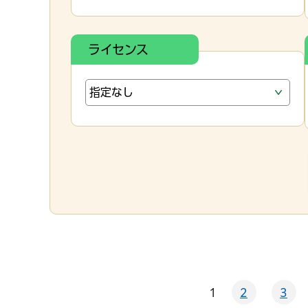
ライセンス
1
2
3