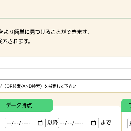
をより簡単に見つけることができます。
検索されます。
（OR検索/AND検索）を指定して下さい
データ時点
以降
まで