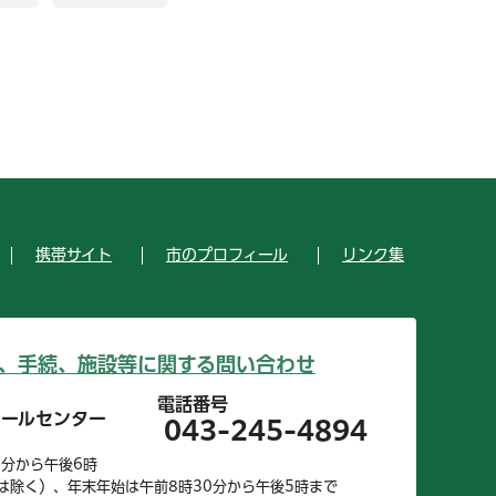
携帯サイト
市のプロフィール
リンク集
、手続、施設等に関する問い合わせ
電話番号
コールセンター
043-245-4894
0分から午後6時
は除く）、年末年始は午前8時30分から午後5時まで