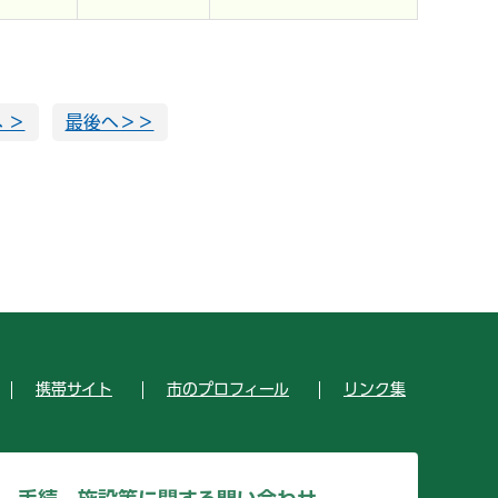
 ＞
最後へ＞＞
携帯サイト
市のプロフィール
リンク集