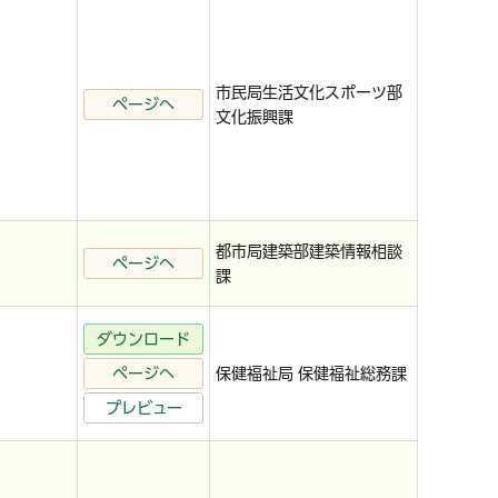
市民局生活文化スポーツ部
ページへ
文化振興課
都市局建築部建築情報相談
ページへ
課
ダウンロード
ページへ
保健福祉局 保健福祉総務課
プレビュー