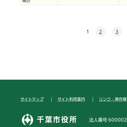
城台
1
2
3
サイトマップ
サイト利用案内
リンク・著作権
千葉市役所
法人番号 600002