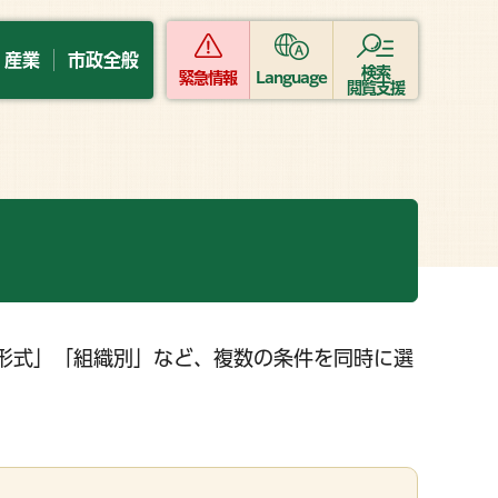
・産業
市政全般
検索
緊急情報
Language
閲覧支援
形式」「組織別」など、複数の条件を同時に選