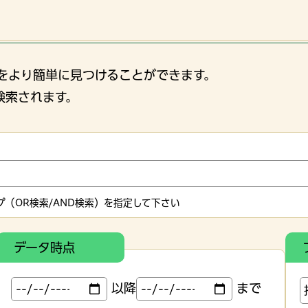
をより簡単に見つけることができます。
検索されます。
（OR検索/AND検索）を指定して下さい
データ時点
以降
まで