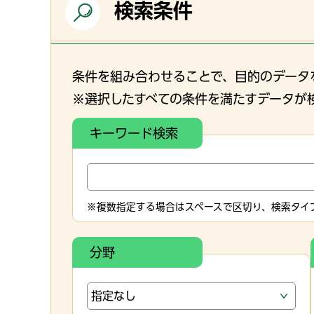
検索条件
条件を組み合わせることで、目的のデータ
※選択したすべての条件を満たすデータが
キーワード検索
※複数指定する場合はスペースで区切り、検索タイプ
分野