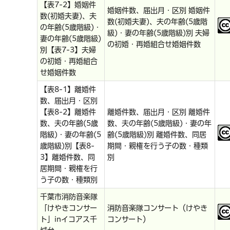
【表7-2】婚姻件
婚姻件数、届出月・区別 婚姻件
数(初婚夫妻)、夫
数(初婚夫妻)、夫の年齢(5歳階
の年齢(5歳階級)・
級)・妻の年齢(5歳階級)別 夫婦
妻の年齢(5歳階級)
の初婚・再婚組合せ婚姻件数
別【表7-3】夫婦
の初婚・再婚組合
せ婚姻件数
【表8-1】離婚件
数、届出月・区別
【表8-2】離婚件
離婚件数、届出月・区別 離婚件
数、夫の年齢(5歳
数、夫の年齢(5歳階級)・妻の年
階級)・妻の年齢(5
齢(5歳階級)別 離婚件数、同居
歳階級)別【表8-
期間・親権を行う子の数・種類
3】離婚件数、同
別
居期間・親権を行
う子の数・種類別
千葉市消防音楽隊
「けやきコンサー
消防音楽隊コンサート（けやき
ト」inイコアス千
コンサート）