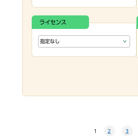
ライセンス
1
2
3