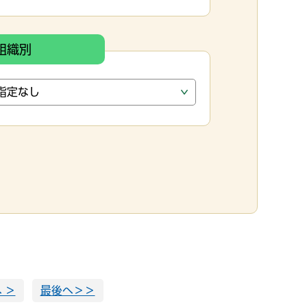
組織別
 ＞
最後へ＞＞