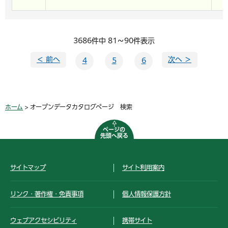
3686件中 81～90件表示
＜ 前へ
次へ ＞
4
5
6
ホーム
> オープンデータカタログページ 検索
ページの
先頭へ戻る
サイトマップ
サイト利用案内
リンク・著作権・免責事項
個人情報保護方針
ウェブアクセシビリティ
携帯サイト