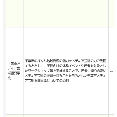
千葉市の様々な地域資源の魅力をメディア芸術の力で発掘
千葉市メ
するとともに、子供向けの体験イベントや若者を対象とし
ディア芸
たワークショップ等を実施することで、若者に関心の高い
術振興事
メディア芸術の振興を図ることを目的とした千葉市メディ
業
ア芸術振興事業についての説明