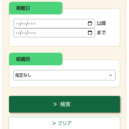
掲載日
以降
まで
組織別