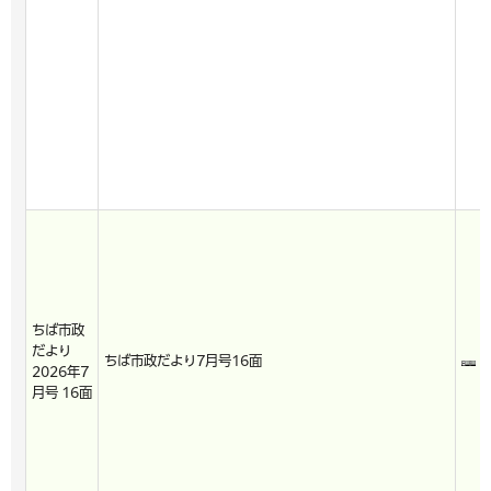
ちば市政
だより
ちば市政だより7月号16面
2026年7
月号 16面