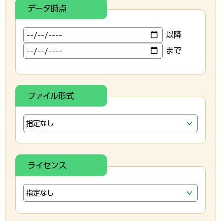
データ時点
以降
まで
ファイル形式
ライセンス