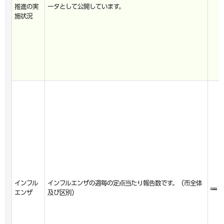
推進の実
ータとして公開しています。
施状況
インフル
インフルエンザの週毎の定点当たり報告数です。（市全体
エンザ
及び区別）