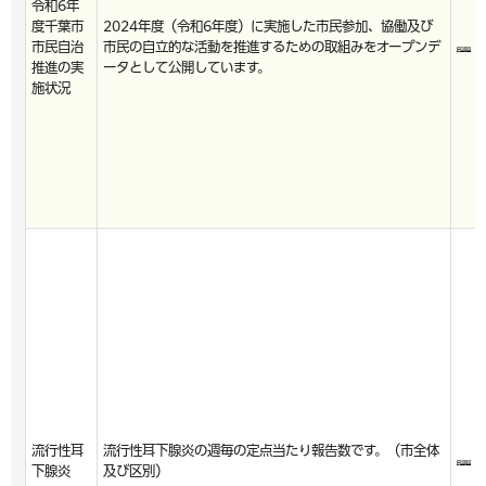
令和6年
度千葉市
2024年度（令和6年度）に実施した市民参加、協働及び
市民自治
市民の自立的な活動を推進するための取組みをオープンデ
推進の実
ータとして公開しています。
施状況
流行性耳
流行性耳下腺炎の週毎の定点当たり報告数です。（市全体
下腺炎
及び区別）