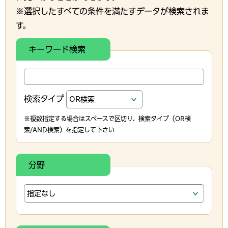
※選択したすべての条件を満たすデータが検索されま
す。
キーワード検索
検索タイプ
※複数指定する場合はスペースで区切り、検索タイプ（OR検
索/AND検索）を指定して下さい
分野