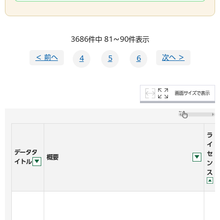
3686件中 81～90件表示
＜ 前へ
次へ ＞
4
5
6
画面サイズで表示
ラ
イ
データタ
セ
概要
イトル
ン
ス