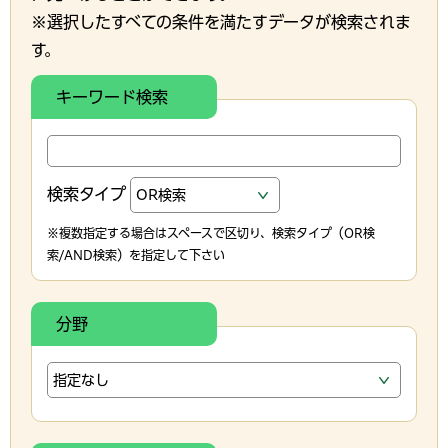
※選択したすべての条件を満たすデータが検索されま
す。
キーワード検索
検索タイプ
※複数指定する場合はスペースで区切り、検索タイプ（OR検
索/AND検索）を指定して下さい
分野