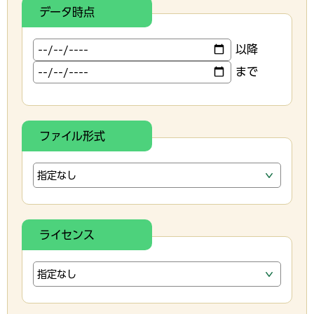
データ時点
以降
まで
ファイル形式
ライセンス