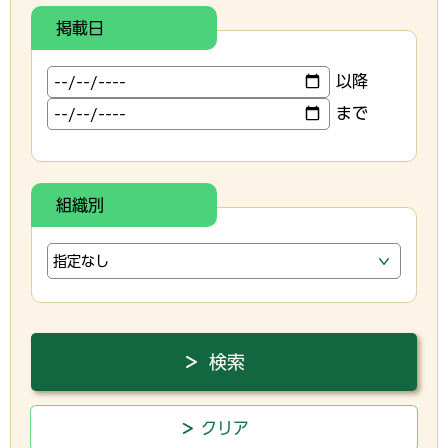
掲載日
以降
まで
組織別