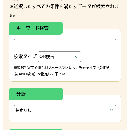
※選択したすべての条件を満たすデータが検索されま
す。
キーワード検索
検索タイプ
※複数指定する場合はスペースで区切り、検索タイプ（OR検
索/AND検索）を指定して下さい
分野