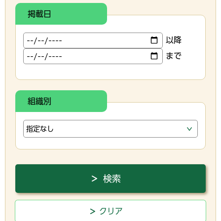
掲載日
以降
まで
組織別