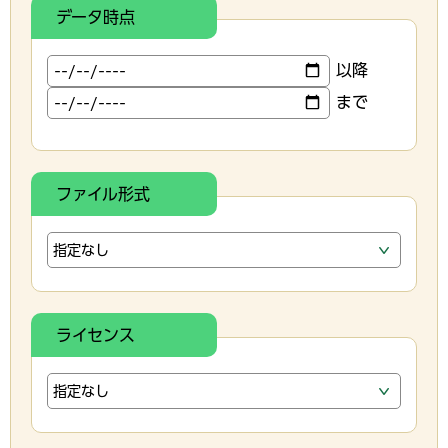
データ時点
以降
まで
ファイル形式
ライセンス