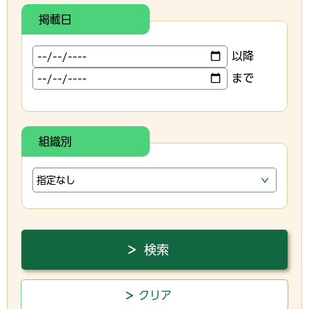
掲載日
以降
まで
組織別