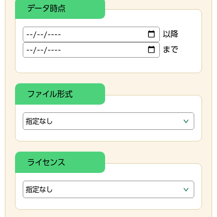
データ時点
以降
まで
ファイル形式
ライセンス