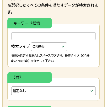
※選択したすべての条件を満たすデータが検索されま
す。
キーワード検索
検索タイプ
※複数指定する場合はスペースで区切り、検索タイプ（OR検
索/AND検索）を指定して下さい
分野