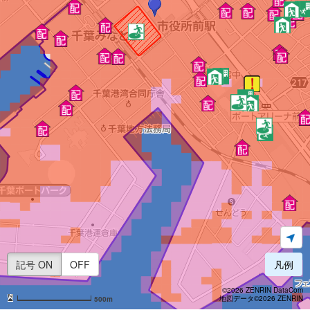
記号 ON
OFF
凡例
©2026 ZENRIN DataCom
地図データ©2026 ZENRIN
500m