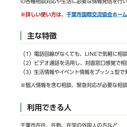
の各種相談対応や生活に必要な情報発信を行い
※詳しい使い方は、
千葉市国際交流協会ホーム
主な特徴
千葉市の電子行政
（1）電話回線がなくても、LINEで気軽に相
（2）ビデオ通話を活用し、対面窓口感覚で相
（3）生活情報やイベント情報をプッシュ型で
※個人情報を含む相談、緊急対応が必要な相
利用できる人
千葉市在住、在勤、在学の外国人の方など