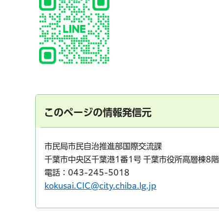
このページの情報発信元
市民局市民自治推進部国際交流課
千葉市中央区千葉港1番1号 千葉市役所高層棟8階
電話：043-245-5018
kokusai.CIC@city.chiba.lg.jp