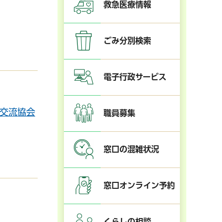
救急医療情報
ごみ分別検索
電子行政サービス
交流協会
職員募集
窓口の混雑状況
窓口オンライン予約
くらしの相談