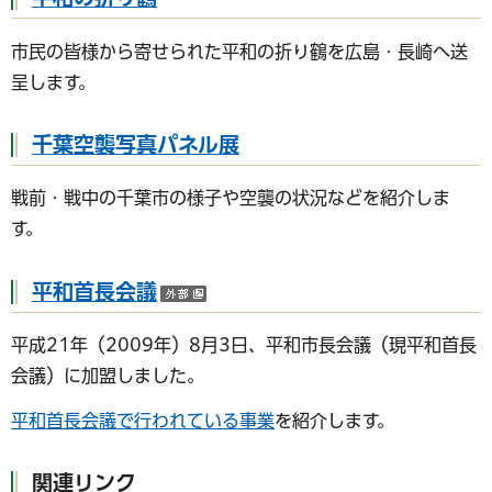
市民の皆様から寄せられた平和の折り鶴を広島・長崎へ送
呈します。
千葉空襲写真パネル展
戦前・戦中の千葉市の様子や空襲の状況などを紹介しま
す。
平和首長会議
（外部サイトへリンク）
平成21年（2009年）8月3日、平和市長会議（現平和首長
会議）に加盟しました。
平和首長会議で行われている事業
を紹介します。
関連リンク