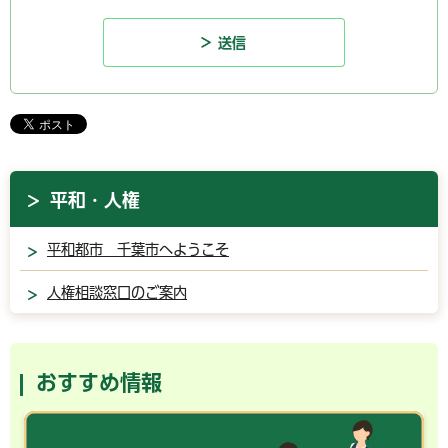
平和・人権
平和都市 千葉市へようこそ
人権相談窓口のご案内
おすすめ情報