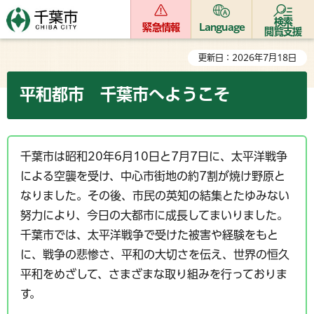
検索
緊急情報
Language
閲覧支援
更新日：2026年7月18日
平和都市 千葉市へようこそ
千葉市は昭和20年6月10日と7月7日に、太平洋戦争
による空襲を受け、中心市街地の約7割が焼け野原と
なりました。その後、市民の英知の結集とたゆみない
努力により、今日の大都市に成長してまいりました。
千葉市では、太平洋戦争で受けた被害や経験をもと
に、戦争の悲惨さ、平和の大切さを伝え、世界の恒久
平和をめざして、さまざまな取り組みを行っておりま
す。