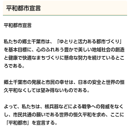
平和都市宣言
平和都市宣言
私たちの郷土千葉市は、「ゆとりと活力ある都市づくり」
を基本目標に、心のふれあう豊かで美しい地域社会の創造
と健康で快適なまちづくりに懸命な努力を続けているとこ
ろである。
郷土千葉市の発展と市民の幸せは、日本の安全と世界の恒
久平和なくしては望み得ないものである。
よって、私たちは、核兵器などによる戦争への脅威をなく
し、市民共通の願いである世界の恒久平和を求め、ここに
「平和都市」を宣言する。