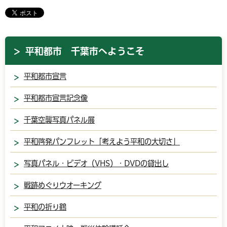
平和都市 千葉市へようこそ
平和都市宣言
平和都市宣言記念像
千葉空襲写真パネル展
平和啓発パンフレット「考えよう平和の大切さ」
写真パネル・ビデオ（VHS）・DVDの貸出し
戦跡めぐりウオーキング
平和の折り鶴