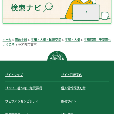
ホーム
>
市政全般
>
平和・人権・国際交流
>
平和・人権
>
平和都市 千葉市へ
ようこそ
> 平和都市宣言
ページの
先頭へ戻る
サイトマップ
サイト利用案内
リンク・著作権・免責事項
個人情報保護方針
ウェブアクセシビリティ
携帯サイト