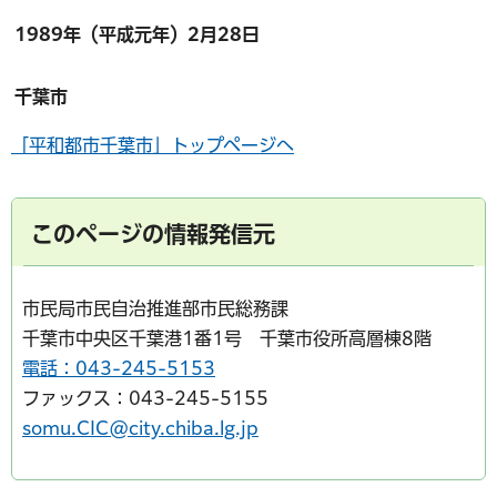
1989年（平成元年）2月28日
千葉市
「平和都市千葉市」トップページへ
このページの情報発信元
市民局市民自治推進部市民総務課
千葉市中央区千葉港1番1号 千葉市役所高層棟8階
電話：043-245-5153
ファックス：043-245-5155
somu.CIC@city.chiba.lg.jp