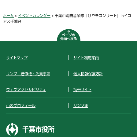
ホーム
>
イベントカレンダー
> 千葉市消防音楽隊「けやきコンサート」inイコ
アス千城台
ページの
先頭へ戻る
サイトマップ
サイト利用案内
リンク・著作権・免責事項
個人情報保護方針
ウェブアクセシビリティ
携帯サイト
市のプロフィール
リンク集
千葉市役所