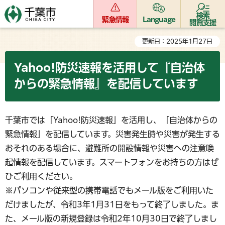
検索
緊急情報
Language
閲覧支援
更新日：2025年1月27日
Yahoo!防災速報を活用して『自治体
からの緊急情報』を配信しています
千葉市では「Yahoo!防災速報」を活用し、「自治体からの
緊急情報」を配信しています。災害発生時や災害が発生する
おそれのある場合に、避難所の開設情報や災害への注意喚
起情報を配信しています。スマートフォンをお持ちの方はぜ
ひご利用ください。
※パソコンや従来型の携帯電話でもメール版をご利用いた
だけましたが、令和3年1月31日をもって終了しました。ま
た、メール版の新規登録は令和2年10月30日で終了しまし