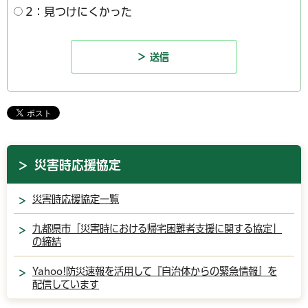
2：見つけにくかった
災害時応援協定
災害時応援協定一覧
九都県市「災害時における帰宅困難者支援に関する協定」
の締結
Yahoo!防災速報を活用して『自治体からの緊急情報』を
配信しています