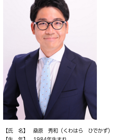
【氏 名】 桑原 秀和（くわはら ひでかず）
【生 年】 1984年生まれ