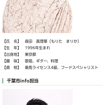
【氏 名】 森田 真理華（もりた まりか）
【生 年】 1996年生まれ
【出身地】 東京都
【趣 味】 歌唱、ギター、料理
【資 格】 乗馬ライセンス4級、フードスペシャリスト
千葉市info担当