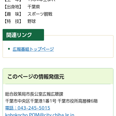
【出身地】 千葉県
【趣 味】 スポーツ観戦
【特 技】 野球
関連リンク
広報番組トップページ
このページの情報発信元
総合政策局市長公室広報広聴課
千葉市中央区千葉港1番1号 千葉市役所高層棟6階
電話：043-245-5015
kohokocho.POM@city.chiba.lg.jp