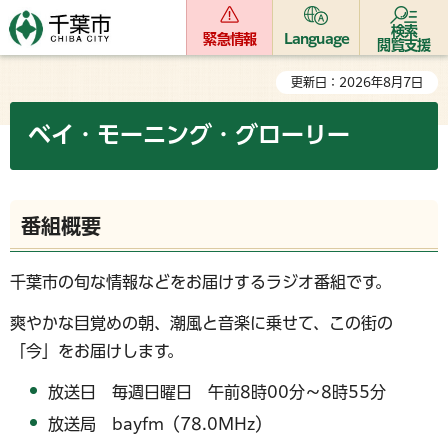
検索
緊急情報
Language
閲覧支援
更新日：2026年8月7日
ベイ・モーニング・グローリー
番組概要
千葉市の旬な情報などをお届けするラジオ番組です。
爽やかな目覚めの朝、潮風と音楽に乗せて、この街の
「今」をお届けします。
放送日 毎週日曜日 午前8時00分～8時55分
放送局 bayfm（78.0MHz）