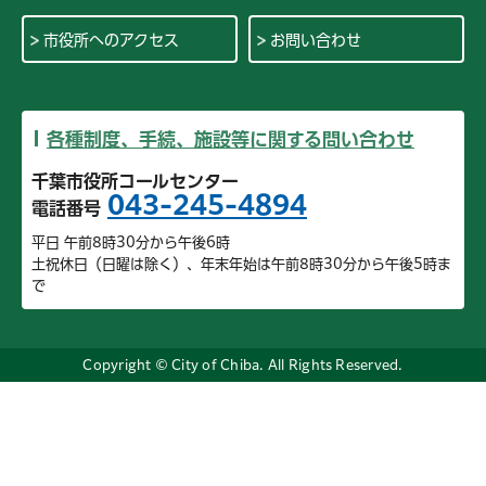
市役所へのアクセス
お問い合わせ
各種制度、手続、施設等に関する問い合わせ
千葉市役所コールセンター
043-245-4894
電話番号
平日 午前8時30分から午後6時
土祝休日（日曜は除く）、年末年始は午前8時30分から午後5時ま
で
Copyright © City of Chiba. All Rights Reserved.