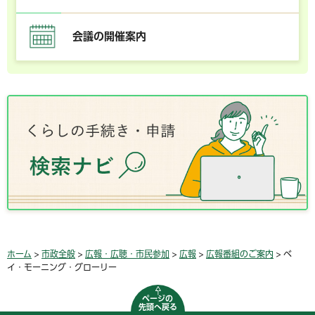
会議の開催案内
ホーム
>
市政全般
>
広報・広聴・市民参加
>
広報
>
広報番組のご案内
> ベ
イ・モーニング・グローリー
ページの
先頭へ戻る