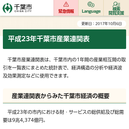
検索
緊急情報
Language
閲覧支援
更新日：2017年10月6日
平成23年千葉市産業連関表
千葉市産業連関表は、千葉市内の1年間の産業相互間の取
引を一覧表にまとめた統計表で、経済構造の分析や経済波
及効果測定などに使用できます。
産業連関表からみた千葉市経済の概要
平成23年の市内における財・サービスの総供給及び総需
要は
9兆4,374億円。