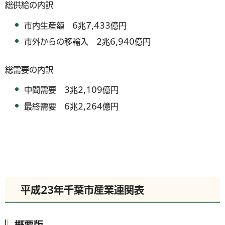
総供給の内訳
市内生産額
6兆7,433億円
市外からの移輸入
2兆6,940億円
総需要の内訳
中間需要
3兆2,109億円
最終需要
6兆2,264億円
平成23年千葉市産業連関表
概要版