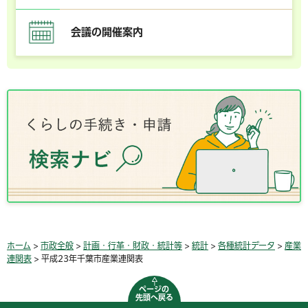
会議の開催案内
ホーム
>
市政全般
>
計画・行革・財政・統計等
>
統計
>
各種統計データ
>
産業
連関表
> 平成23年千葉市産業連関表
ページの
先頭へ戻る