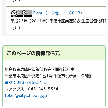
Excel（エクセル：188KB）
平成23年（2011年）千葉市産業連関表 生産者価格評
門））
このページの情報発信元
総合政策局総合政策部政策企画課統計室
千葉市中央区千葉港1番1号 千葉市役所高層棟6階
電話：043-245-5715
ファックス：043-245-5534
tokei@city.chiba.lg.jp