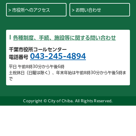
市役所へのアクセス
お問い合わせ
各種制度、手続、施設等に関する問い合わせ
千葉市役所コールセンター
043-245-4894
電話番号
平日 午前8時30分から午後6時
土祝休日（日曜は除く）、年末年始は午前8時30分から午後5時ま
で
Copyright © City of Chiba. All Rights Reserved.