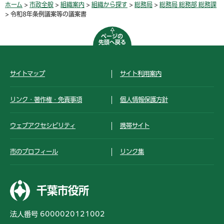
ホーム
>
市政全般
>
組織案内
>
組織から探す
>
総務局
>
総務局 総務部 総務課
> 令和8年条例議案等の議案書
ページの
先頭へ戻る
サイトマップ
サイト利用案内
リンク・著作権・免責事項
個人情報保護方針
ウェブアクセシビリティ
携帯サイト
市のプロフィール
リンク集
千葉市役所
法人番号 6000020121002