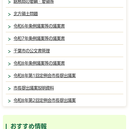
総務局の要綱・要領等
北方領土問題
令和6年条例議案等の議案書
令和7年条例議案等の議案書
千葉市の公文書管理
令和8年条例議案等の議案書
令和8年第1回定例会市長提出議案
市長提出議案説明資料
令和8年第2回定例会市長提出議案
おすすめ情報